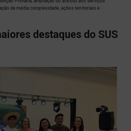
Atenção Primária, ampliação do acesso aos serviços
ação da média complexidade, ações territoriais e
 maiores destaques do SUS