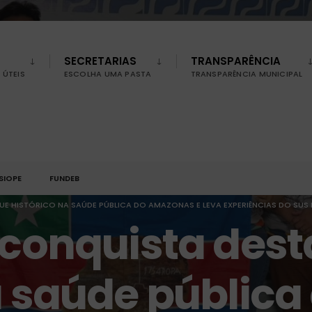
SECRETARIAS
TRANSPARÊNCIA
ÚTEIS
ESCOLHA UMA PASTA
TRANSPARÊNCIA MUNICIPAL
SIOPE
FUNDEB
E HISTÓRICO NA SAÚDE PÚBLICA DO AMAZONAS E LEVA EXPERIÊNCIAS DO SUS
 conquista des
a saúde pública