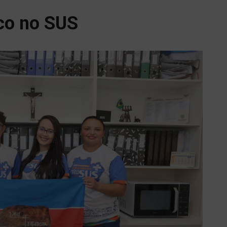
co no SUS