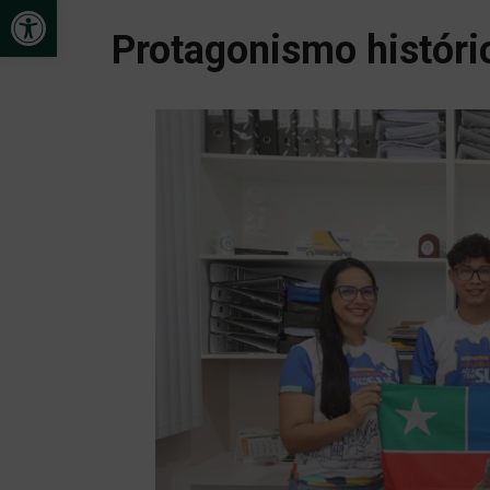
Open toolbar
Protagonismo históri