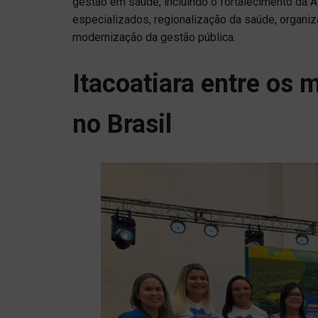
gestão em saúde, incluindo o fortalecimento da 
especializados, regionalização da saúde, organiz
modernização da gestão pública.
Itacoatiara entre os
no Brasil