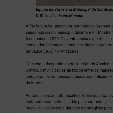
Equipe da Secretaria Municipal de Saúde d
SUS” realizada em Manaus
A Prefeitura de Itacoatiara, por meio da Secretar
saúde pública do município durante a VII Mostra
6 de maio de 2026. O evento reuniu experiências
consolidou Itacoatiara como uma das maiores ref
de Saúde (SUS) no Amazonas.
Com apoio da gestão do prefeito Mário Abrahim e
Santos, o município se destacou entre os maiore
categorias da premiação estadual, consolidando
da Mostra.
Ao todo, mais de 500 trabalhos foram inscritos
exitosas foram selecionadas para apresentação 
reuniu iniciativas consideradas estratégicas par