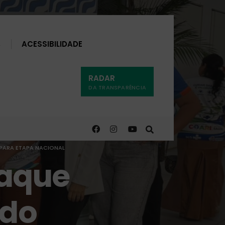
Buscar
ACESSIBILIDADE
RADAR
DA TRANSPARÊNCIA
 PARA ETAPA NACIONAL
taque
 do