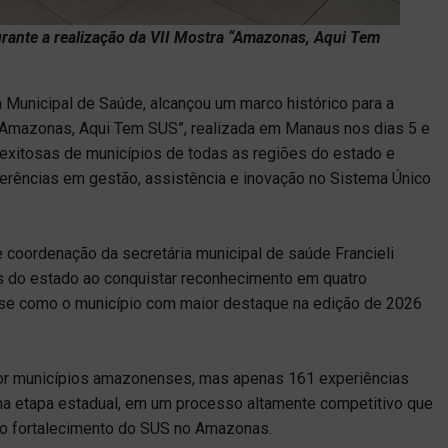
urante a realização da VII Mostra “Amazonas, Aqui Tem
ia Municipal de Saúde, alcançou um marco histórico para a
 “Amazonas, Aqui Tem SUS”, realizada em Manaus nos dias 5 e
 exitosas de municípios de todas as regiões do estado e
erências em gestão, assistência e inovação no Sistema Único
 coordenação da secretária municipal de saúde Francieli
s do estado ao conquistar reconhecimento em quatro
-se como o município com maior destaque na edição de 2026
 por municípios amazonenses, mas apenas 161 experiências
na etapa estadual, em um processo altamente competitivo que
a o fortalecimento do SUS no Amazonas.