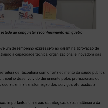
o estado ao conquistar reconhecimento em quatro
obteve um desempenho expressivo ao garantir a aprovação de
strando a capacidade técnica, organizacional e inovadora das
efeitura de Itacoatiara com o fortalecimento da saúde pública,
o trabalho desenvolvido diariamente pelos profissionais do
s que atuam na transformação dos serviços oferecidos à
ços importantes em áreas estratégicas da assistência e da