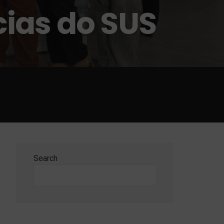
ias do SUS
Search
Search