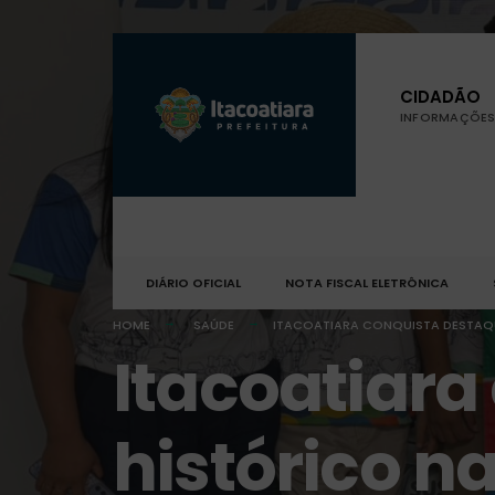
CIDADÃO
INFORMAÇÕES 
DIÁRIO OFICIAL
NOTA FISCAL ELETRÔNICA
HOME
SAÚDE
ITACOATIARA CONQUISTA DESTAQU
Itacoatiara
histórico n