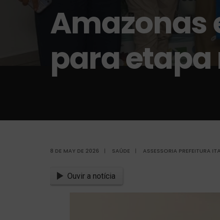
Amazonas e
para etapa
8 DE MAY DE 2026
|
SAÚDE
|
ASSESSORIA PREFEITURA I
Ouvir a notícia