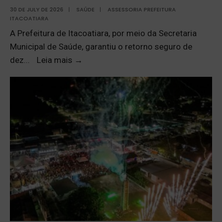
30 DE JULY DE 2026
|
SAÚDE
|
ASSESSORIA PREFEITURA
ITACOATIARA
A Prefeitura de Itacoatiara, por meio da Secretaria
Municipal de Saúde, garantiu o retorno seguro de
dez
...
Leia mais
→