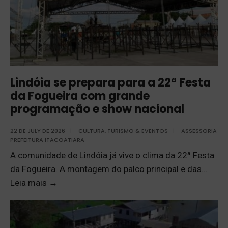
Lindóia se prepara para a 22ª Festa
da Fogueira com grande
programação e show nacional
22 DE JULY DE 2026
|
CULTURA, TURISMO & EVENTOS
|
ASSESSORIA
PREFEITURA ITACOATIARA
A comunidade de Lindóia já vive o clima da 22ª Festa
da Fogueira. A montagem do palco principal e das
...
Leia mais
→