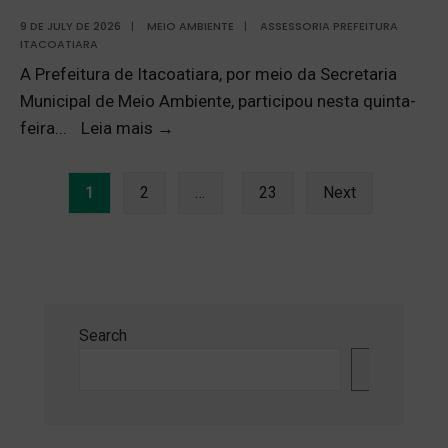
9 DE JULY DE 2026
|
MEIO AMBIENTE
|
ASSESSORIA PREFEITURA
ITACOATIARA
A Prefeitura de Itacoatiara, por meio da Secretaria
Municipal de Meio Ambiente, participou nesta quinta-
feira
...
Leia mais
→
1
2
…
23
Next
Search
Search