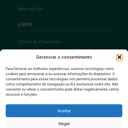
Mapa do Site
LGPD
Política de Privacidade
Acessibilidade
Gerenciar o consentimento
Para fornecer as melhores experiências, usamos tecnologias como
cookies para armazenar e/ou acessar informações do dispositivo. O
Acessibilidade
consentimento para essas tecnologias nos permitirá processar dados
como comportamento de navegação ou IDs exclusivos neste site. Não
consentir ou retirar o consentimento pode afetar negativamente certos
recursos e funções.
Aceitar
Negar