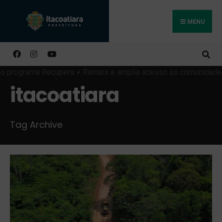
MENU
Buscar
itacoatiara
Tag Archive