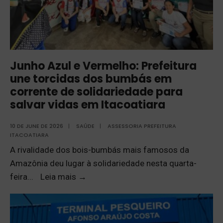
Junho Azul e Vermelho: Prefeitura
une torcidas dos bumbás em
corrente de solidariedade para
salvar vidas em Itacoatiara
10 DE JUNE DE 2026
|
SAÚDE
|
ASSESSORIA PREFEITURA
ITACOATIARA
A rivalidade dos bois-bumbás mais famosos da
Amazônia deu lugar à solidariedade nesta quarta-
feira
...
Leia mais
→