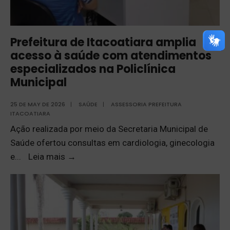
Prefeitura de Itacoatiara amplia
acesso à saúde com atendimentos
especializados na Policlínica
Municipal
25 DE MAY DE 2026
|
SAÚDE
|
ASSESSORIA PREFEITURA
ITACOATIARA
Ação realizada por meio da Secretaria Municipal de
Saúde ofertou consultas em cardiologia, ginecologia
e
...
Leia mais
→