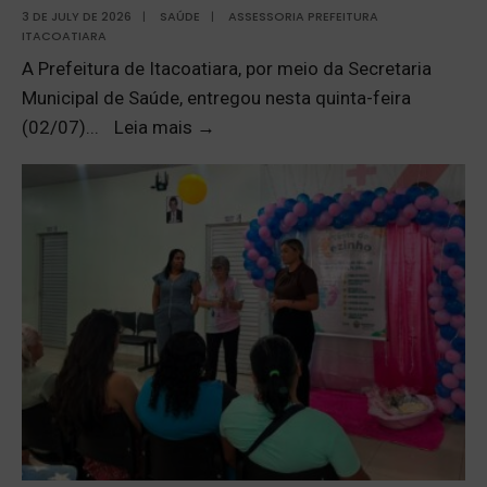
3 DE JULY DE 2026
|
SAÚDE
|
ASSESSORIA PREFEITURA
ITACOATIARA
A Prefeitura de Itacoatiara, por meio da Secretaria
Municipal de Saúde, entregou nesta quinta-feira
(02/07)
...
Leia mais
→