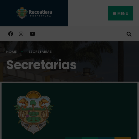
MENU
Buscar
HOME
SECRETARIAS
Secretarias