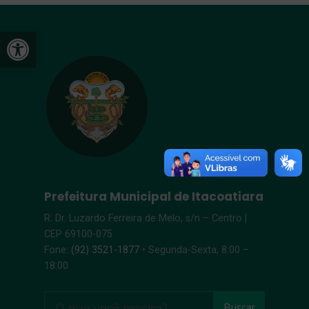
Open toolbar
Prefeitura Municipal de Itacoatiara
R. Dr. Luzardo Ferreira de Melo, s/n – Centro |
CEP 69100-075
Fone:
(92) 3521-1877
• Segunda-Sexta, 8:00 –
18:00
Buscar