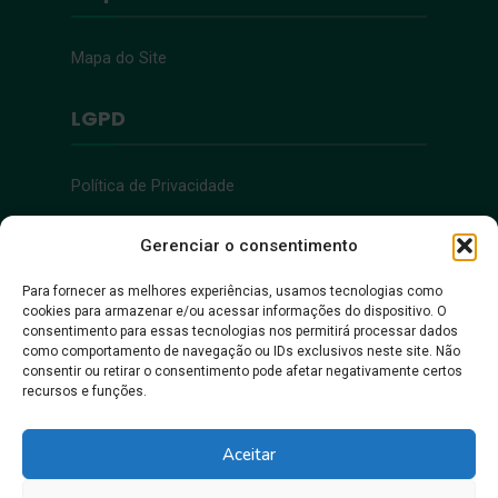
Mapa do Site
LGPD
Política de Privacidade
Acessibilidade
Gerenciar o consentimento
Para fornecer as melhores experiências, usamos tecnologias como
cookies para armazenar e/ou acessar informações do dispositivo. O
Acessibilidade
consentimento para essas tecnologias nos permitirá processar dados
como comportamento de navegação ou IDs exclusivos neste site. Não
consentir ou retirar o consentimento pode afetar negativamente certos
recursos e funções.
Aceitar