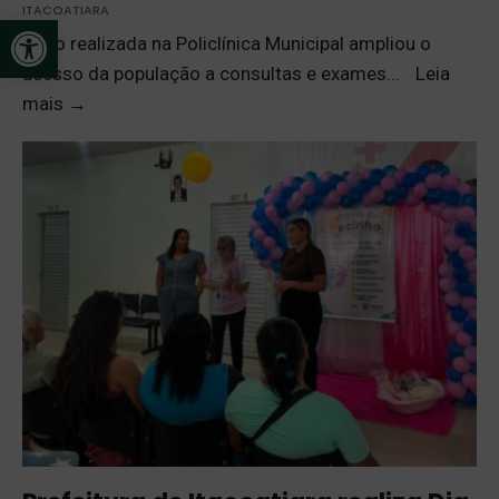
ITACOATIARA
Open toolbar
Ação realizada na Policlínica Municipal ampliou o
acesso da população a consultas e exames
...
Leia
mais
→