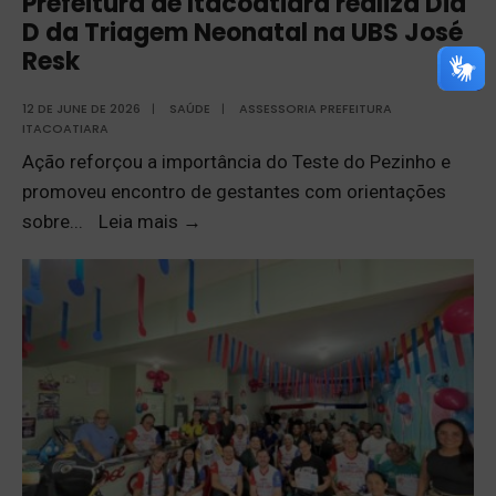
Prefeitura de Itacoatiara realiza Dia
D da Triagem Neonatal na UBS José
Resk
12 DE JUNE DE 2026
|
SAÚDE
|
ASSESSORIA PREFEITURA
ITACOATIARA
Ação reforçou a importância do Teste do Pezinho e
promoveu encontro de gestantes com orientações
sobre
...
Leia mais
→