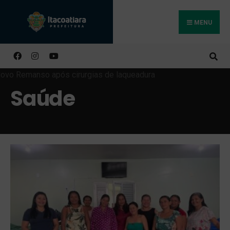
MENU
Buscar
Saúde