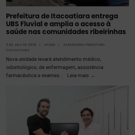
Prefeitura de Itacoatiara entrega
UBS Fluvial e amplia o acesso à
saúde nas comunidades ribeirinhas
3 DE JULY DE 2026
|
SAÚDE
|
ASSESSORIA PREFEITURA
ITACOATIARA
Nova unidade levará atendimento médico,
odontológico, de enfermagem, assistência
farmacêutica e exames
...
Leia mais
→