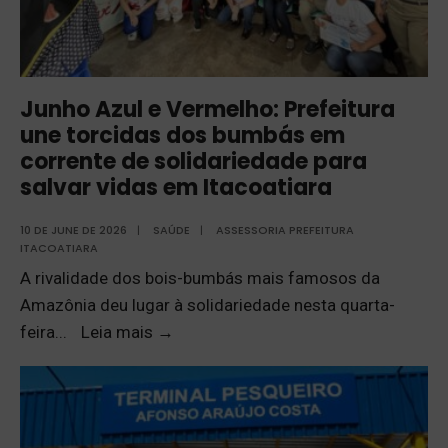
Junho Azul e Vermelho: Prefeitura
une torcidas dos bumbás em
corrente de solidariedade para
salvar vidas em Itacoatiara
10 DE JUNE DE 2026
|
SAÚDE
|
ASSESSORIA PREFEITURA
ITACOATIARA
A rivalidade dos bois-bumbás mais famosos da
Amazônia deu lugar à solidariedade nesta quarta-
feira
...
Leia mais
→