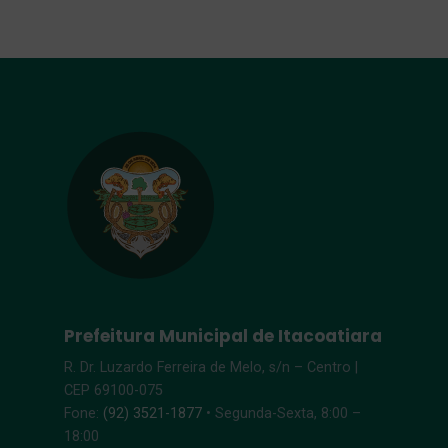
Prefeitura Municipal de Itacoatiara
R. Dr. Luzardo Ferreira de Melo, s/n – Centro |
CEP 69100-075
Fone:
(92) 3521-1877
• Segunda-Sexta, 8:00 –
18:00