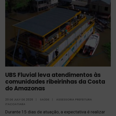
UBS Fluvial leva atendimentos às
comunidades ribeirinhas da Costa
do Amazonas
20 DE JULY DE 2026
|
SAÚDE
|
ASSESSORIA PREFEITURA
ITACOATIARA
Durante 15 dias de atuação, a expectativa é realizar