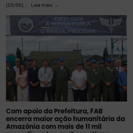
(03/06)
...
Leia mais
→
Com apoio da Prefeitura, FAB
encerra maior ação humanitária da
Amazônia com mais de 11 mil