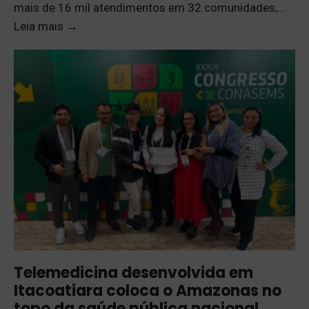
mais de 16 mil atendimentos em 32 comunidades,
...
Leia mais
→
Telemedicina desenvolvida em
Itacoatiara coloca o Amazonas no
topo da saúde pública nacional