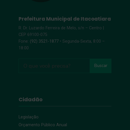
Prefeitura Municipal de Itacoatiara
R. Dr. Luzardo Ferreira de Melo, s/n – Centro |
CEP 69100-075
Fone:
(92) 3521-1877
• Segunda-Sexta, 8:00 –
18:00
Buscar
Cidadão
Legislação
Orçamento Público Anual