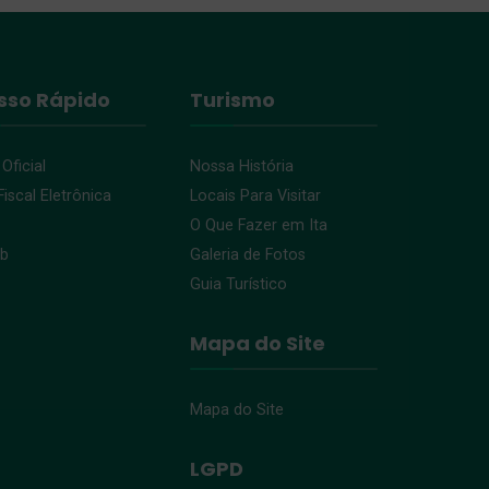
sso Rápido
Turismo
 Oficial
Nossa História
iscal Eletrônica
Locais Para Visitar
O Que Fazer em Ita
eb
Galeria de Fotos
Guia Turístico
Mapa do Site
Mapa do Site
LGPD