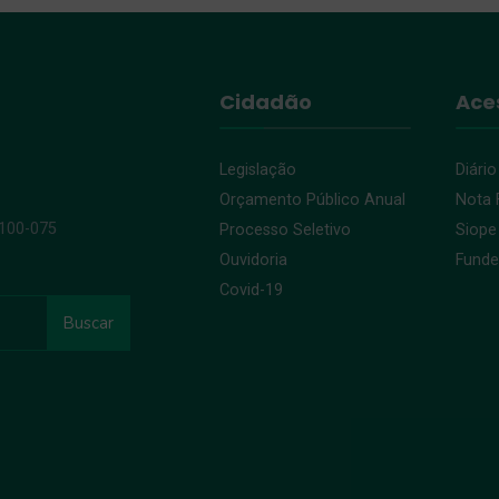
Cidadão
Ace
Legislação
Diário
Orçamento Público Anual
Nota F
9100-075
Processo Seletivo
Siope
Ouvidoria
Fund
Covid-19
Buscar