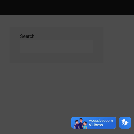
Search
Search