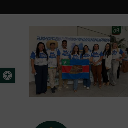
Open toolbar