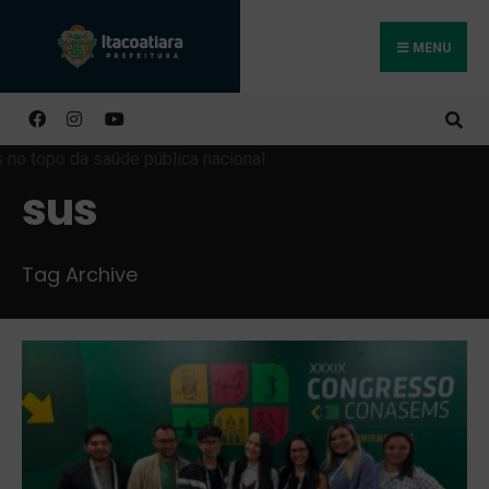
MENU
Buscar
sus
Tag Archive