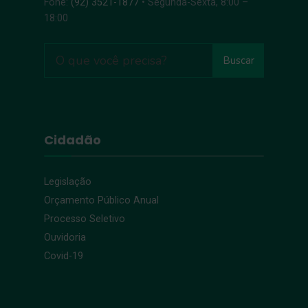
Fone:
(92) 3521-1877
• Segunda-Sexta, 8:00 –
18:00
Buscar
Cidadão
Legislação
Orçamento Público Anual
Processo Seletivo
Ouvidoria
Covid-19