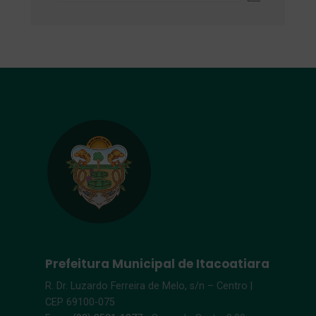
Prefeitura Municipal de Itacoatiara
R. Dr. Luzardo Ferreira de Melo, s/n – Centro |
CEP 69100-075