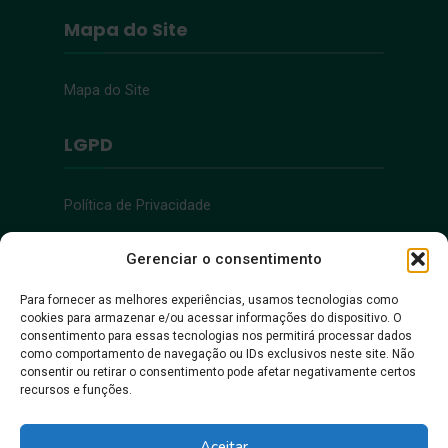
Mapa do Site
Mapa do Site
LGPD
Política de Privacidade
Acessibilidade
Gerenciar o consentimento
Para fornecer as melhores experiências, usamos tecnologias como
cookies para armazenar e/ou acessar informações do dispositivo. O
Acessibilidade
consentimento para essas tecnologias nos permitirá processar dados
como comportamento de navegação ou IDs exclusivos neste site. Não
consentir ou retirar o consentimento pode afetar negativamente certos
recursos e funções.
Aceitar