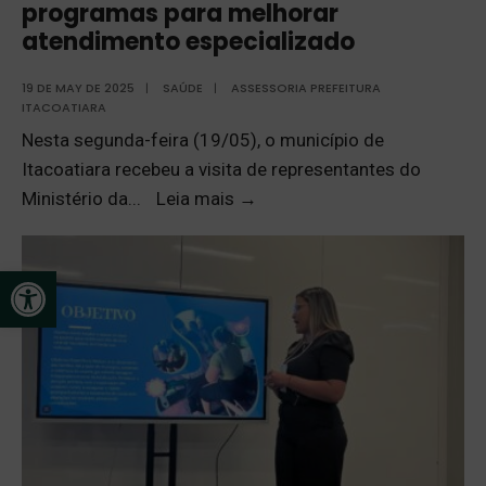
programas para melhorar
atendimento especializado
19 DE MAY DE 2025
|
SAÚDE
|
ASSESSORIA PREFEITURA
ITACOATIARA
Nesta segunda-feira (19/05), o município de
Itacoatiara recebeu a visita de representantes do
Ministério da
...
Leia mais
→
Open toolbar