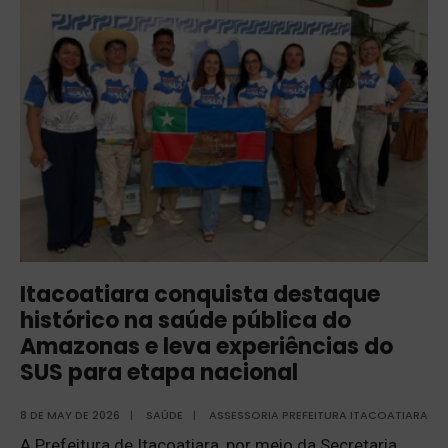
Itacoatiara conquista destaque
histórico na saúde pública do
Amazonas e leva experiências do
SUS para etapa nacional
8 DE MAY DE 2026
|
SAÚDE
|
ASSESSORIA PREFEITURA ITACOATIARA
A Prefeitura de Itacoatiara, por meio da Secretaria