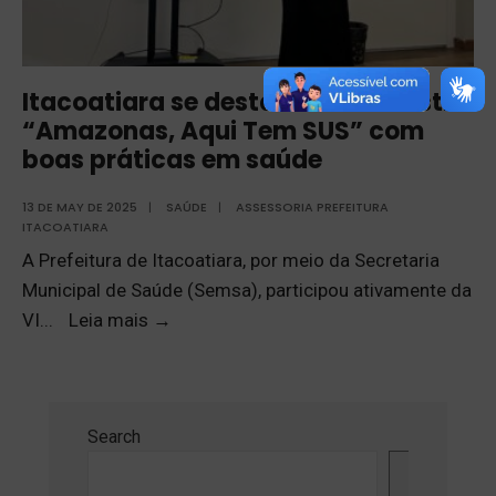
Itacoatiara se destaca na VI Mostra
“Amazonas, Aqui Tem SUS” com
boas práticas em saúde
13 DE MAY DE 2025
|
SAÚDE
|
ASSESSORIA PREFEITURA
ITACOATIARA
A Prefeitura de Itacoatiara, por meio da Secretaria
Municipal de Saúde (Semsa), participou ativamente da
VI
...
Leia mais
→
Search
Search