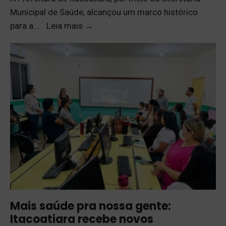
Municipal de Saúde, alcançou um marco histórico
para a
...
Leia mais
→
Mais saúde pra nossa gente:
Itacoatiara recebe novos