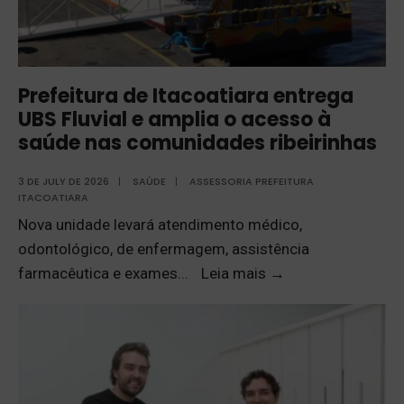
Prefeitura de Itacoatiara entrega
UBS Fluvial e amplia o acesso à
saúde nas comunidades ribeirinhas
3 DE JULY DE 2026
|
SAÚDE
|
ASSESSORIA PREFEITURA
ITACOATIARA
Nova unidade levará atendimento médico,
odontológico, de enfermagem, assistência
farmacêutica e exames
...
Leia mais
→