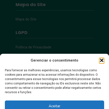
Mapa do Site
Mapa do Site
LGPD
Política de Privacidade
Acessibilidade
Gerenciar o consentimento
Para fornecer as melhores experiências, usamos tecnologias como
cookies para armazenar e/ou acessar informações do dispositivo. O
Acessibilidade
consentimento para essas tecnologias nos permitirá processar dados
como comportamento de navegação ou IDs exclusivos neste site. Não
consentir ou retirar o consentimento pode afetar negativamente certos
recursos e funções.
Aceitar