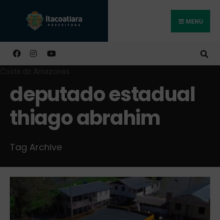
MENU
Buscar
deputado estadual
thiago abrahim
Tag Archive