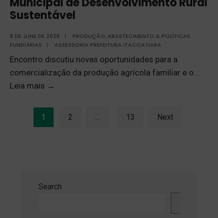
Municipal de Desenvolvimento Rural
Sustentável
8 DE JUNE DE 2026
|
PRODUÇÃO, ABASTECIMENTO & POLÍTICAS
FUNDIÁRIAS
|
ASSESSORIA PREFEITURA ITACOATIARA
Encontro discutiu novas oportunidades para a
comercialização da produção agrícola familiar e o
...
Leia mais
→
1
2
…
13
Next
Search
Search