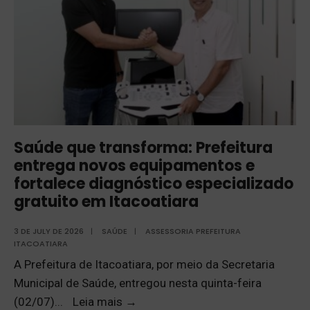
Saúde que transforma: Prefeitura
entrega novos equipamentos e
fortalece diagnóstico especializado
gratuito em Itacoatiara
3 DE JULY DE 2026
|
SAÚDE
|
ASSESSORIA PREFEITURA
ITACOATIARA
A Prefeitura de Itacoatiara, por meio da Secretaria
Municipal de Saúde, entregou nesta quinta-feira
(02/07)
...
Leia mais
→