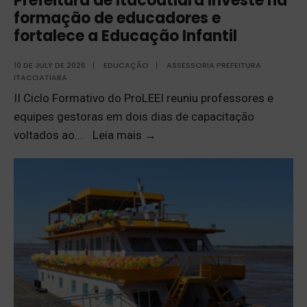
Prefeitura de Itacoatiara investe na
formação de educadores e
fortalece a Educação Infantil
10 DE JULY DE 2026
|
EDUCAÇÃO
|
ASSESSORIA PREFEITURA
ITACOATIARA
II Ciclo Formativo do ProLEEI reuniu professores e
equipes gestoras em dois dias de capacitação
voltados ao
...
Leia mais
→