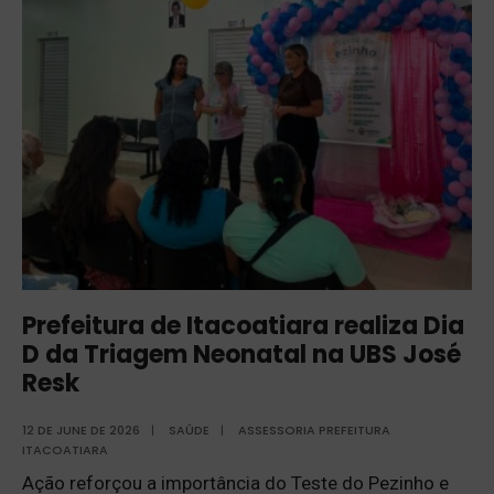
Prefeitura de Itacoatiara realiza Dia
D da Triagem Neonatal na UBS José
Resk
12 DE JUNE DE 2026
|
SAÚDE
|
ASSESSORIA PREFEITURA
ITACOATIARA
Ação reforçou a importância do Teste do Pezinho e