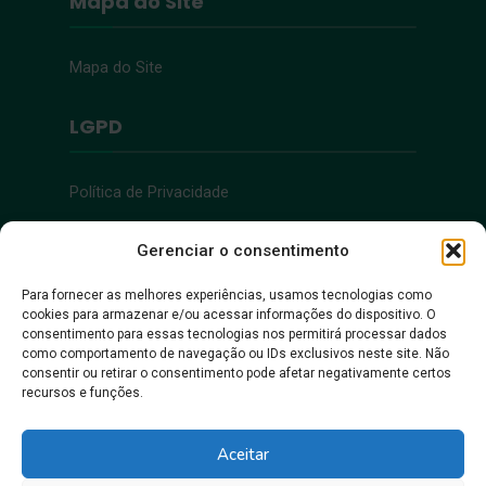
Mapa do Site
Mapa do Site
LGPD
Política de Privacidade
Acessibilidade
Gerenciar o consentimento
Para fornecer as melhores experiências, usamos tecnologias como
cookies para armazenar e/ou acessar informações do dispositivo. O
Acessibilidade
consentimento para essas tecnologias nos permitirá processar dados
como comportamento de navegação ou IDs exclusivos neste site. Não
consentir ou retirar o consentimento pode afetar negativamente certos
recursos e funções.
Aceitar