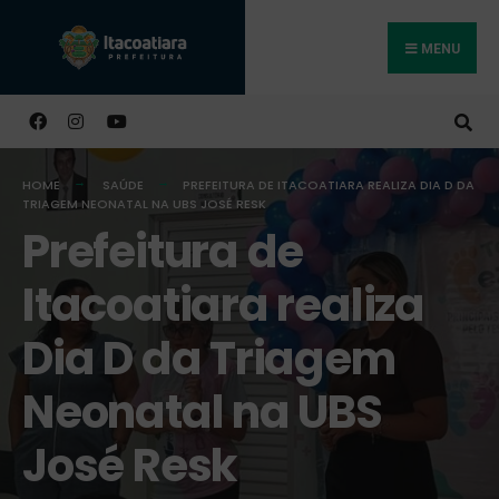
MENU
Buscar
HOME
SAÚDE
PREFEITURA DE ITACOATIARA REALIZA DIA D DA
TRIAGEM NEONATAL NA UBS JOSÉ RESK
Prefeitura de
Itacoatiara realiza
Dia D da Triagem
Neonatal na UBS
José Resk