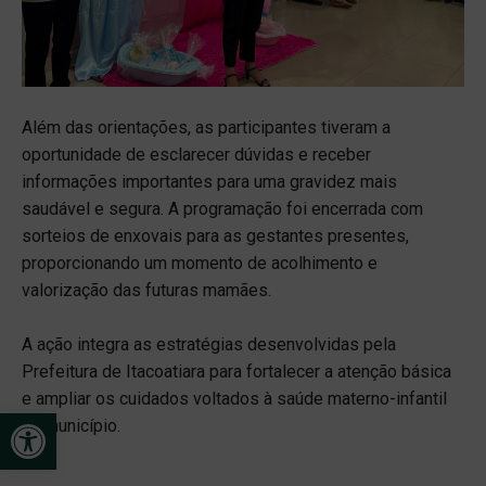
Além das orientações, as participantes tiveram a
oportunidade de esclarecer dúvidas e receber
informações importantes para uma gravidez mais
saudável e segura. A programação foi encerrada com
sorteios de enxovais para as gestantes presentes,
proporcionando um momento de acolhimento e
valorização das futuras mamães.
A ação integra as estratégias desenvolvidas pela
Prefeitura de Itacoatiara para fortalecer a atenção básica
e ampliar os cuidados voltados à saúde materno-infantil
Open toolbar
no município.