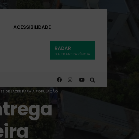
Buscar
ACESSIBILIDADE
RADAR
DA TRANSPARÊNCIA
ÕES DE LAZER PARA A POPULAÇÃO
ntrega
eira