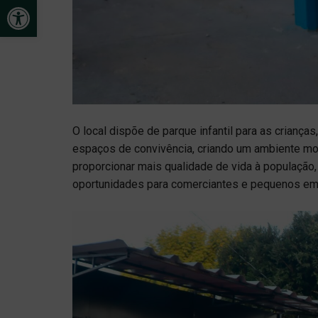
Open toolbar
O local dispõe de parque infantil para as criança
espaços de convivência, criando um ambiente mo
proporcionar mais qualidade de vida à população
oportunidades para comerciantes e pequenos e