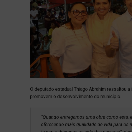
O deputado estadual Thiago Abrahim ressaltou a
promovem o desenvolvimento do município.
“Quando entregamos uma obra como esta, es
oferecendo mais qualidade de vida para os m
fazem a diferença na vida das pessoas”, des