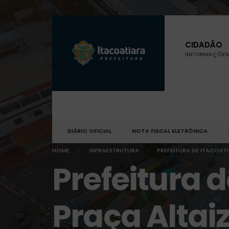
CIDADÃO
INFORMAÇÕES 
DIÁRIO OFICIAL
NOTA FISCAL ELETRÔNICA
HOME
INFRAESTRUTURA
PREFEITURA DE ITACOAT
Prefeitura 
Praça Altai