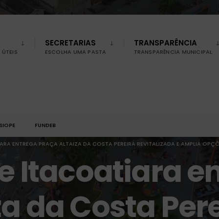
SECRETARIAS
TRANSPARÊNCIA
ÚTEIS
ESCOLHA UMA PASTA
TRANSPARÊNCIA MUNICIPAL
SIOPE
FUNDEB
IARA ENTREGA PRAÇA ALTAIZA DA COSTA PEREIRA REVITALIZADA E AMPLIA OPÇ
de Itacoatiara e
za da Costa Per