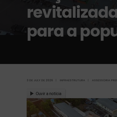
revitalizad
para a pop
3 DE JULY DE 2026
|
INFRAESTRUTURA
|
ASSESSORIA PRE
Ouvir a notícia