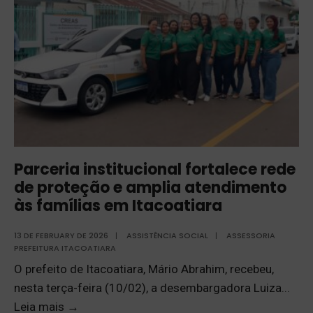
Parceria institucional fortalece rede
de proteção e amplia atendimento
às famílias em Itacoatiara
13 DE FEBRUARY DE 2026
|
ASSISTÊNCIA SOCIAL
|
ASSESSORIA
PREFEITURA ITACOATIARA
O prefeito de Itacoatiara, Mário Abrahim, recebeu,
nesta terça-feira (10/02), a desembargadora Luiza
...
Leia mais
→