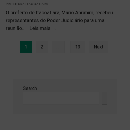
PREFEITURA ITACOATIARA
O prefeito de Itacoatiara, Mário Abrahim, recebeu
representantes do Poder Judiciário para uma
reunião
...
Leia mais
→
1
2
…
13
Next
Search
Search