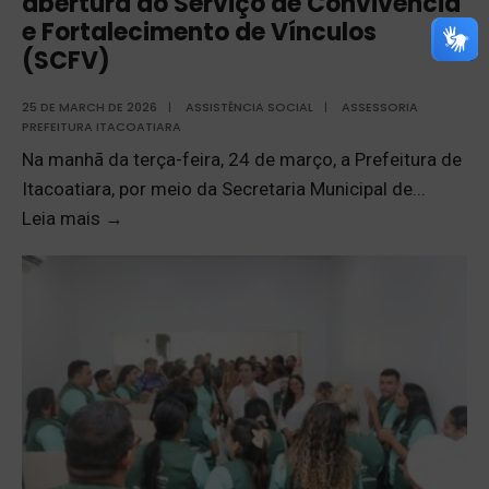
abertura do Serviço de Convivência
e Fortalecimento de Vínculos
(SCFV)
25 DE MARCH DE 2026
|
ASSISTÊNCIA SOCIAL
|
ASSESSORIA
PREFEITURA ITACOATIARA
Na manhã da terça-feira, 24 de março, a Prefeitura de
Itacoatiara, por meio da Secretaria Municipal de
...
Leia mais
→