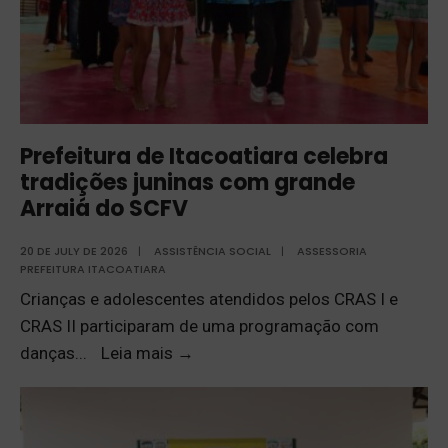
Prefeitura de Itacoatiara celebra
tradições juninas com grande
Arraiá do SCFV
20 DE JULY DE 2026
|
ASSISTÊNCIA SOCIAL
|
ASSESSORIA
PREFEITURA ITACOATIARA
Crianças e adolescentes atendidos pelos CRAS I e
CRAS II participaram de uma programação com
danças
...
Leia mais
→