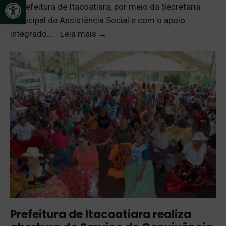
Open toolbar
A Prefeitura de Itacoatiara, por meio da Secretaria
Municipal de Assistência Social e com o apoio
integrado
...
Leia mais
→
Prefeitura de Itacoatiara realiza