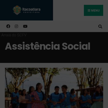
MENU
Buscar
Assistência Social