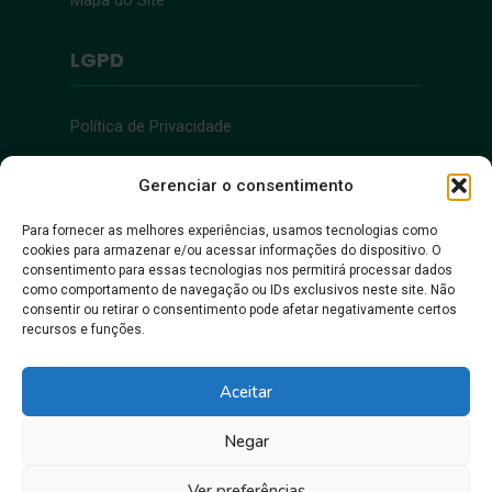
Mapa do Site
LGPD
Política de Privacidade
Acessibilidade
Gerenciar o consentimento
Para fornecer as melhores experiências, usamos tecnologias como
cookies para armazenar e/ou acessar informações do dispositivo. O
Acessibilidade
consentimento para essas tecnologias nos permitirá processar dados
como comportamento de navegação ou IDs exclusivos neste site. Não
consentir ou retirar o consentimento pode afetar negativamente certos
recursos e funções.
Aceitar
Negar
Juntos, pra gente crescer!
Ver preferências