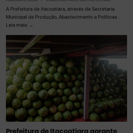
FUNDIÁRIAS
,
SAÚDE
|
ASSESSORIA PREFEITURA ITACOATIARA
A Prefeitura de Itacoatiara, através da Secretaria
Municipal de Produção, Abastecimento e Políticas
...
Leia mais
→
Prefeitura de Itacoatiara garante