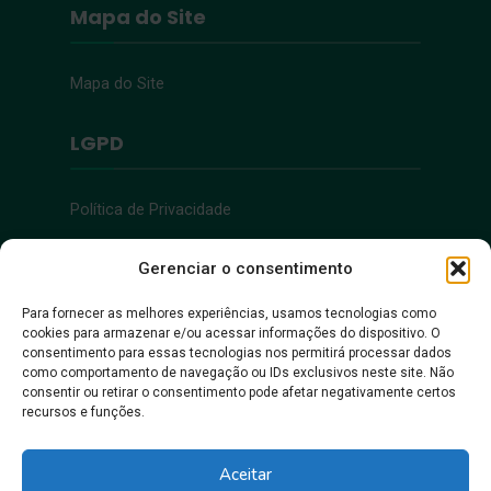
Mapa do Site
Mapa do Site
LGPD
Política de Privacidade
Acessibilidade
Gerenciar o consentimento
Para fornecer as melhores experiências, usamos tecnologias como
cookies para armazenar e/ou acessar informações do dispositivo. O
Acessibilidade
consentimento para essas tecnologias nos permitirá processar dados
como comportamento de navegação ou IDs exclusivos neste site. Não
consentir ou retirar o consentimento pode afetar negativamente certos
recursos e funções.
Aceitar