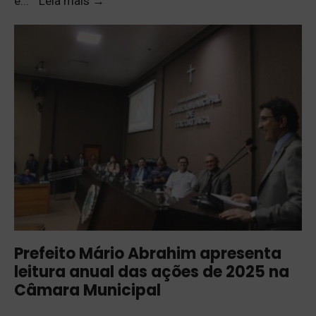
e
...
Leia mais
→
Prefeito Mário Abrahim apresenta
leitura anual das ações de 2025 na
Câmara Municipal