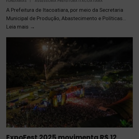
FUNDIÁRIAS
|
ASSESSORIA PREFEITURA ITACOATIARA
A Prefeitura de Itacoatiara, por meio da Secretaria
Municipal de Produção, Abastecimento e Políticas
...
Leia mais
→
ExpoFest 2025 movimenta R$ 12