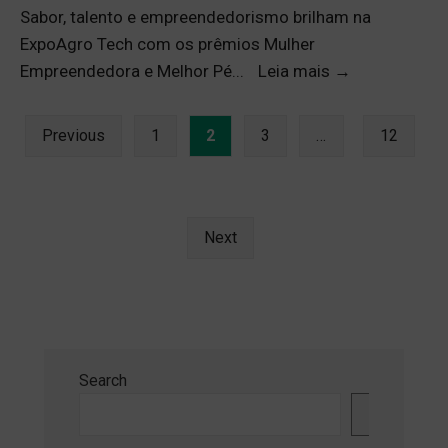
Sabor, talento e empreendedorismo brilham na
ExpoAgro Tech com os prêmios Mulher
Empreendedora e Melhor Pé
...
Leia mais
→
Previous
1
2
3
…
12
Next
Search
Search