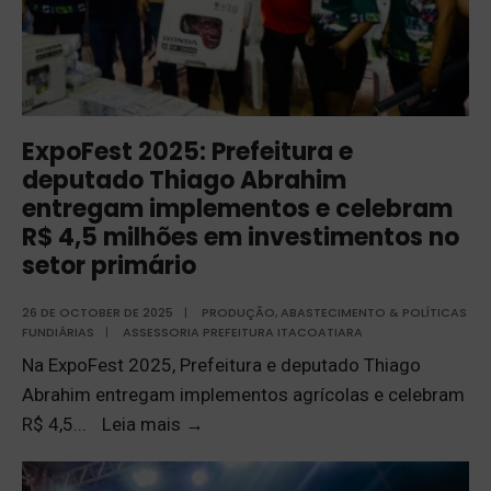
ExpoFest 2025: Prefeitura e
deputado Thiago Abrahim
entregam implementos e celebram
R$ 4,5 milhões em investimentos no
setor primário
26 DE OCTOBER DE 2025
|
PRODUÇÃO, ABASTECIMENTO & POLÍTICAS
FUNDIÁRIAS
|
ASSESSORIA PREFEITURA ITACOATIARA
Na ExpoFest 2025, Prefeitura e deputado Thiago
Abrahim entregam implementos agrícolas e celebram
R$ 4,5
...
Leia mais
→