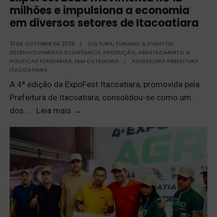
milhões e impulsiona a economia
em diversos setores de Itacoatiara
31 DE OCTOBER DE 2025
|
CULTURA, TURISMO & EVENTOS
,
DESENVOLVIMENTO ECONÔMICO
,
PRODUÇÃO, ABASTECIMENTO &
POLÍTICAS FUNDIÁRIAS
,
SEM CATEGORIA
|
ASSESSORIA PREFEITURA
ITACOATIARA
A 4ª edição da ExpoFest Itacoatiara, promovida pela
Prefeitura de Itacoatiara, consolidou-se como um
dos
...
Leia mais
→