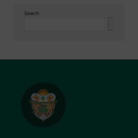
Search
Search