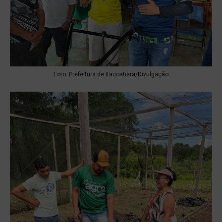
Foto: Prefeitura de Itacoatiara/Divulgação