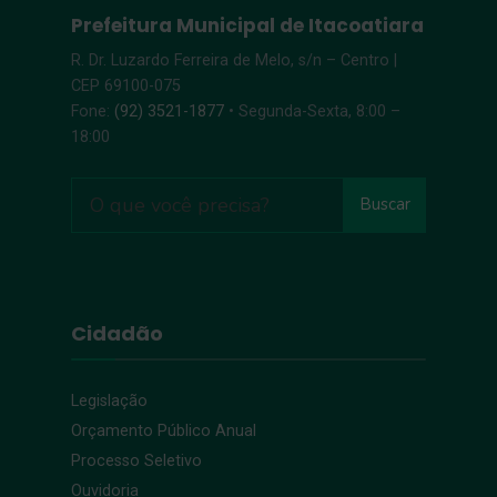
Prefeitura Municipal de Itacoatiara
R. Dr. Luzardo Ferreira de Melo, s/n – Centro |
CEP 69100-075
Fone:
(92) 3521-1877
• Segunda-Sexta, 8:00 –
18:00
Buscar
Cidadão
Legislação
Orçamento Público Anual
Processo Seletivo
Ouvidoria