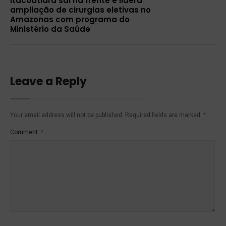
Itacoatiara sai na frente e lidera
ampliação de cirurgias eletivas no
Amazonas com programa do
Ministério da Saúde
Leave a Reply
Your email address will not be published.
Required fields are marked
*
Comment
*