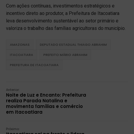
Com ações contínuas, investimentos estratégicos e
incentivo direto ao produtor, a Prefeitura de Itacoatiara
leva desenvolvimento sustentável ao setor primário e
valoriza o trabalho das famílias agricultoras do município.
AMAZONAS
DEPUTADO ESTADUAL THIAGO ABRAHIM
ITACOATIARA
PREFEITO MÁRIO ABRAHIM
PREFEITURA DE ITACOATIARA
Anterior:
Noite de Luz e Encanto: Prefeitura
realiza Parada Natalina e
movimenta famílias e comércio
em Itacoatiara
Próximo: