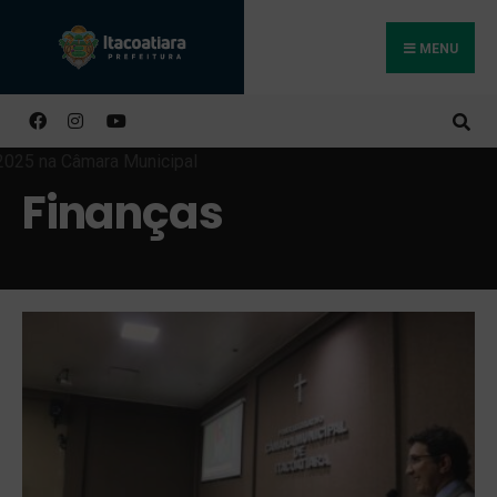
MENU
Buscar
Finanças