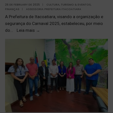
26 DE FEBRUARY DE 2025
|
CULTURA, TURISMO & EVENTOS
,
FINANÇAS
|
ASSESSORIA PREFEITURA ITACOATIARA
A Prefeitura de Itacoatiara, visando a organização e
segurança do Carnaval 2025, estabeleceu, por meio
do
...
Leia mais
→