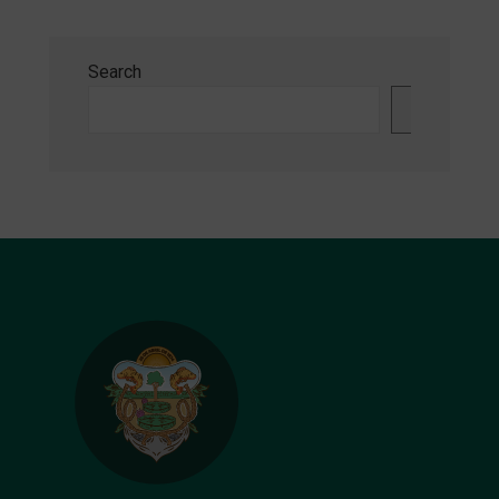
Search
Search