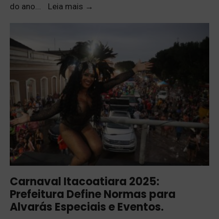
do ano
...
Leia mais
→
Carnaval Itacoatiara 2025:
Prefeitura Define Normas para
Alvarás Especiais e Eventos.