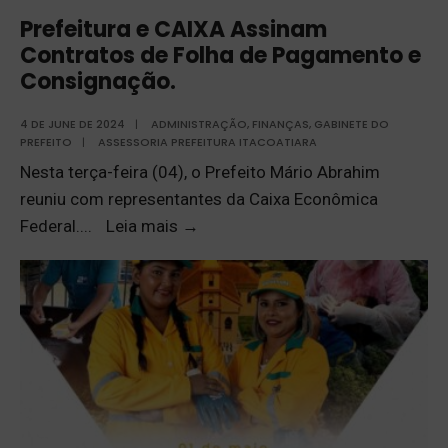
Prefeitura e CAIXA Assinam
Contratos de Folha de Pagamento e
Consignação.
4 DE JUNE DE 2024
|
ADMINISTRAÇÃO
,
FINANÇAS
,
GABINETE DO
PREFEITO
|
ASSESSORIA PREFEITURA ITACOATIARA
Nesta terça-feira (04), o Prefeito Mário Abrahim
reuniu com representantes da Caixa Econômica
Federal.
...
Leia mais
→