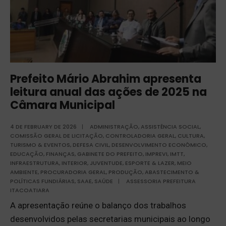
Prefeito Mário Abrahim apresenta
leitura anual das ações de 2025 na
Câmara Municipal
4 DE FEBRUARY DE 2026
|
ADMINISTRAÇÃO
,
ASSISTÊNCIA SOCIAL
,
COMISSÃO GERAL DE LICITAÇÃO
,
CONTROLADORIA GERAL
,
CULTURA,
TURISMO & EVENTOS
,
DEFESA CIVIL
,
DESENVOLVIMENTO ECONÔMICO
,
EDUCAÇÃO
,
FINANÇAS
,
GABINETE DO PREFEITO
,
IMPREVI
,
IMTT
,
INFRAESTRUTURA
,
INTERIOR
,
JUVENTUDE, ESPORTE & LAZER
,
MEIO
AMBIENTE
,
PROCURADORIA GERAL
,
PRODUÇÃO, ABASTECIMENTO &
POLÍTICAS FUNDIÁRIAS
,
SAAE
,
SAÚDE
|
ASSESSORIA PREFEITURA
ITACOATIARA
A apresentação reúne o balanço dos trabalhos
desenvolvidos pelas secretarias municipais ao longo