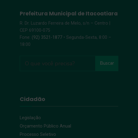
Prefeitura Municipal de Itacoatiara
R. Dr. Luzardo Ferreira de Melo, s/n – Centro |
CEP 69100-075
Fone:
(92) 3521-1877
• Segunda-Sexta, 8:00 –
18:00
Buscar
Cidadão
Legislação
Orçamento Público Anual
Processo Seletivo