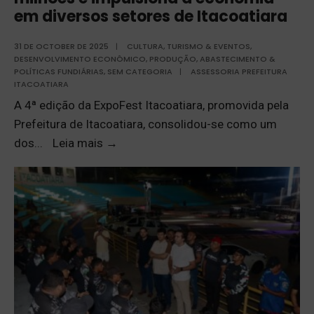
em diversos setores de Itacoatiara
31 DE OCTOBER DE 2025
|
CULTURA, TURISMO & EVENTOS
,
DESENVOLVIMENTO ECONÔMICO
,
PRODUÇÃO, ABASTECIMENTO &
POLÍTICAS FUNDIÁRIAS
,
SEM CATEGORIA
|
ASSESSORIA PREFEITURA
ITACOATIARA
A 4ª edição da ExpoFest Itacoatiara, promovida pela
Prefeitura de Itacoatiara, consolidou-se como um
dos
...
Leia mais
→