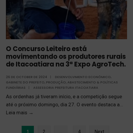
O Concurso Leiteiro está
movimentando os produtores rurais
de Itacoatiara na 3ª Expo AgroTech.
26 DE OCTOBER DE 2024
|
DESENVOLVIMENTO ECONÔMICO
,
GABINETE DO PREFEITO
,
PRODUÇÃO, ABASTECIMENTO & POLÍTICAS
FUNDIÁRIAS
|
ASSESSORIA PREFEITURA ITACOATIARA
As ordenhas já tiveram início, e a competição segue
até o próximo domingo, dia 27. O evento destaca a
...
Leia mais
→
1
2
…
4
Next