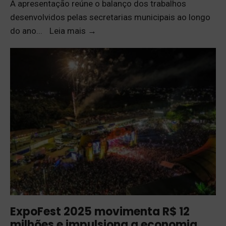
A apresentação reúne o balanço dos trabalhos
desenvolvidos pelas secretarias municipais ao longo
do ano
...
Leia mais
→
ExpoFest 2025 movimenta R$ 12
milhões e impulsiona a economia