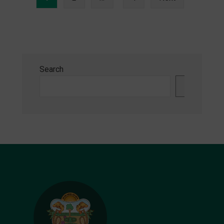
Search
Search