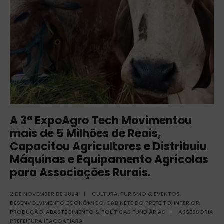
A 3ª ExpoAgro Tech Movimentou
mais de 5 Milhões de Reais,
Capacitou Agricultores e Distribuiu
Máquinas e Equipamento Agrícolas
para Associações Rurais.
2 DE NOVEMBER DE 2024
|
CULTURA, TURISMO & EVENTOS
,
DESENVOLVIMENTO ECONÔMICO
,
GABINETE DO PREFEITO
,
INTERIOR
,
PRODUÇÃO, ABASTECIMENTO & POLÍTICAS FUNDIÁRIAS
|
ASSESSORIA
PREFEITURA ITACOATIARA