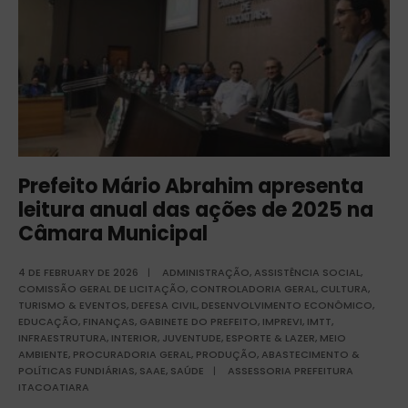
Prefeito Mário Abrahim apresenta
leitura anual das ações de 2025 na
Câmara Municipal
4 DE FEBRUARY DE 2026
|
ADMINISTRAÇÃO
,
ASSISTÊNCIA SOCIAL
,
COMISSÃO GERAL DE LICITAÇÃO
,
CONTROLADORIA GERAL
,
CULTURA,
TURISMO & EVENTOS
,
DEFESA CIVIL
,
DESENVOLVIMENTO ECONÔMICO
,
EDUCAÇÃO
,
FINANÇAS
,
GABINETE DO PREFEITO
,
IMPREVI
,
IMTT
,
INFRAESTRUTURA
,
INTERIOR
,
JUVENTUDE, ESPORTE & LAZER
,
MEIO
AMBIENTE
,
PROCURADORIA GERAL
,
PRODUÇÃO, ABASTECIMENTO &
POLÍTICAS FUNDIÁRIAS
,
SAAE
,
SAÚDE
|
ASSESSORIA PREFEITURA
ITACOATIARA