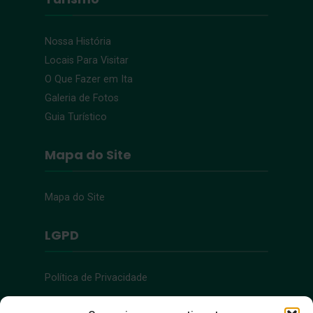
Nossa História
Locais Para Visitar
O Que Fazer em Ita
Galeria de Fotos
Guia Turístico
Mapa do Site
Mapa do Site
LGPD
Política de Privacidade