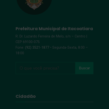
Prefeitura Municipal de Itacoatiara
R. Dr. Luzardo Ferreira de Melo, s/n – Centro |
CEP 69100-075
Fone:
(92) 3521-1877
• Segunda-Sexta, 8:00 –
18:00
Buscar
Cidadão