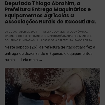
Deputado Thiago Abrahim, a
Prefeitura Entrega Maquinários e
Equipamentos Agrícolas a
Associações Rurais de Itacoatiara.
26 DE OCTOBER DE 2024
|
DESENVOLVIMENTO ECONÔMICO
,
GABINETE DO PREFEITO
,
INTERIOR
,
PRODUÇÃO, ABASTECIMENTO &
POLÍTICAS FUNDIÁRIAS
|
ASSESSORIA PREFEITURA ITACOATIARA
Neste sábado (26), a Prefeitura de Itacoatiara fez a
entrega de dezenas de máquinas e equipamentos
rurais
...
Leia mais
→