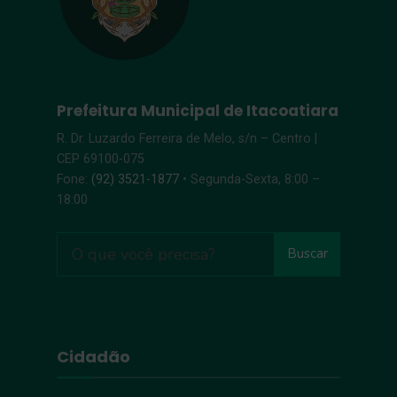
Prefeitura Municipal de Itacoatiara
R. Dr. Luzardo Ferreira de Melo, s/n – Centro |
CEP 69100-075
Fone:
(92) 3521-1877
• Segunda-Sexta, 8:00 –
18:00
Buscar
Cidadão