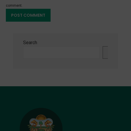
comment.
Search
Search