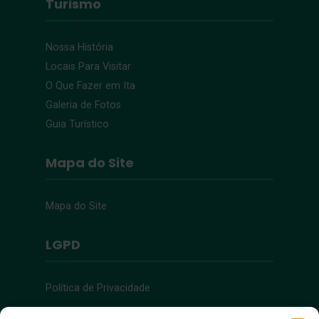
Turismo
Nossa História
Locais Para Visitar
O Que Fazer em Ita
Galeria de Fotos
Guia Turístico
Mapa do Site
Mapa do Site
LGPD
Política de Privacidade