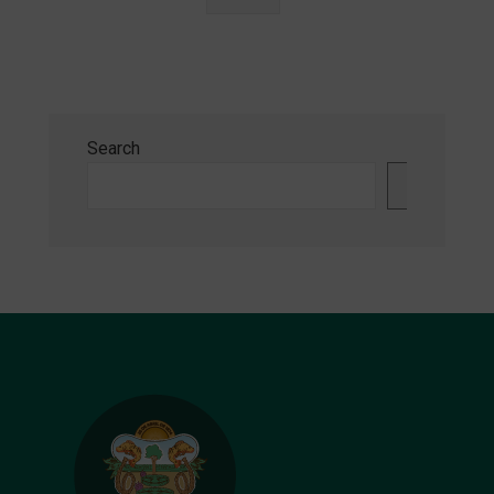
Search
Search