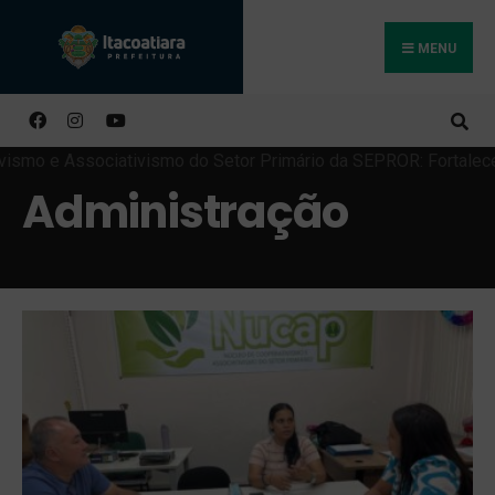
MENU
Buscar
Administração