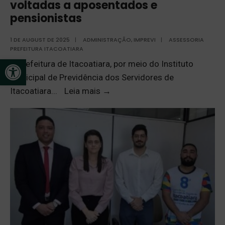
voltadas a aposentados e
pensionistas
1 DE AUGUST DE 2025
|
ADMINISTRAÇÃO
,
IMPREVI
|
ASSESSORIA
PREFEITURA ITACOATIARA
Open toolbar
A Prefeitura de Itacoatiara, por meio do Instituto
Municipal de Previdência dos Servidores de
Itacoatiara
...
Leia mais
→