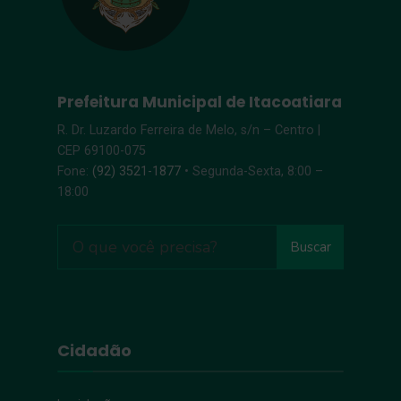
Prefeitura Municipal de Itacoatiara
R. Dr. Luzardo Ferreira de Melo, s/n – Centro |
CEP 69100-075
Fone:
(92) 3521-1877
• Segunda-Sexta, 8:00 –
18:00
Buscar
Cidadão