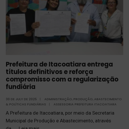
Prefeitura de Itacoatiara entrega
títulos definitivos e reforça
compromisso com a regularização
fundiária
30 DE JULY DE 2025
|
ADMINISTRAÇÃO
,
PRODUÇÃO, ABASTECIMENTO
& POLÍTICAS FUNDIÁRIAS
|
ASSESSORIA PREFEITURA ITACOATIARA
A Prefeitura de Itacoatiara, por meio da Secretaria
Municipal de Produção e Abastecimento, através
da
...
Leia mais
→