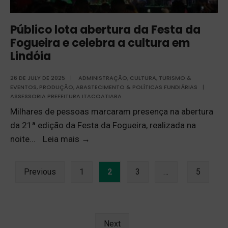
Público lota abertura da Festa da
Fogueira e celebra a cultura em
Lindóia
26 DE JULY DE 2025
|
ADMINISTRAÇÃO
,
CULTURA, TURISMO &
EVENTOS
,
PRODUÇÃO, ABASTECIMENTO & POLÍTICAS FUNDIÁRIAS
|
ASSESSORIA PREFEITURA ITACOATIARA
Milhares de pessoas marcaram presença na abertura
da 21ª edição da Festa da Fogueira, realizada na
noite
...
Leia mais
→
Previous
1
2
3
…
5
Next