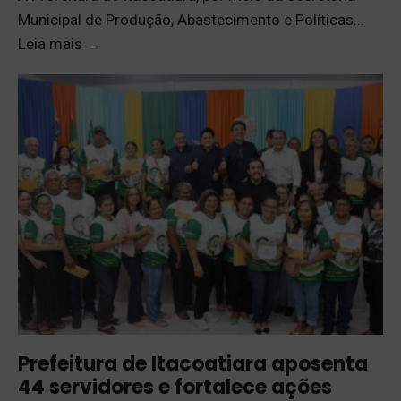
Municipal de Produção, Abastecimento e Políticas
...
Leia mais
→
Prefeitura de Itacoatiara aposenta
44 servidores e fortalece ações