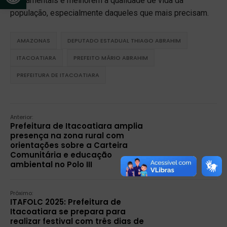
fundamentais e melhorem a qualidade de vida da
população, especialmente daqueles que mais precisam.
AMAZONAS
DEPUTADO ESTADUAL THIAGO ABRAHIM
ITACOATIARA
PREFEITO MÁRIO ABRAHIM
PREFEITURA DE ITACOATIARA
Anterior:
Prefeitura de Itacoatiara amplia
presença na zona rural com
orientações sobre a Carteira
Comunitária e educação
ambiental no Polo III
Próximo:
ITAFOLC 2025: Prefeitura de
Itacoatiara se prepara para
realizar festival com três dias de