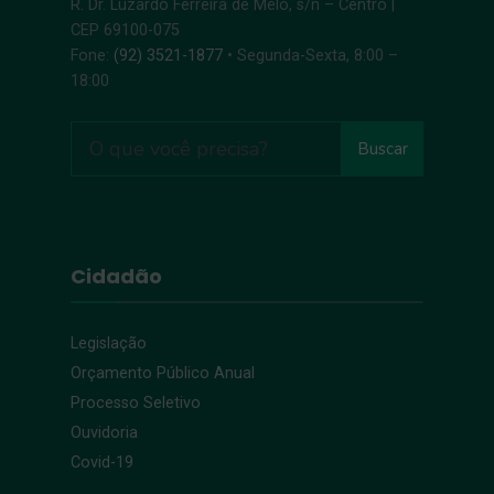
R. Dr. Luzardo Ferreira de Melo, s/n – Centro |
CEP 69100-075
Fone:
(92) 3521-1877
• Segunda-Sexta, 8:00 –
18:00
Buscar
Cidadão
Legislação
Orçamento Público Anual
Processo Seletivo
Ouvidoria
Covid-19