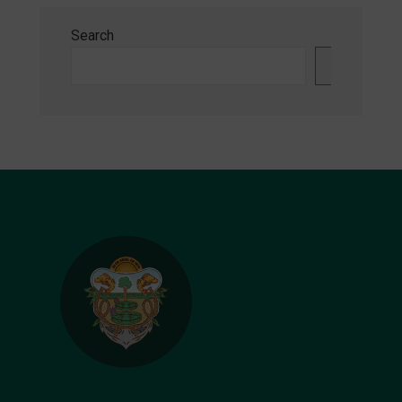
Search
Search