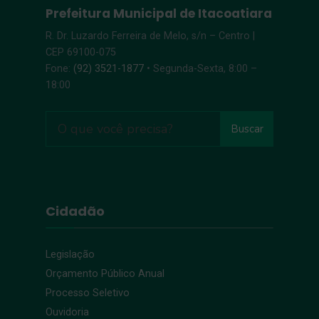
Prefeitura Municipal de Itacoatiara
R. Dr. Luzardo Ferreira de Melo, s/n – Centro |
CEP 69100-075
Fone:
(92) 3521-1877
• Segunda-Sexta, 8:00 –
18:00
Buscar
Cidadão
Legislação
Orçamento Público Anual
Processo Seletivo
Ouvidoria