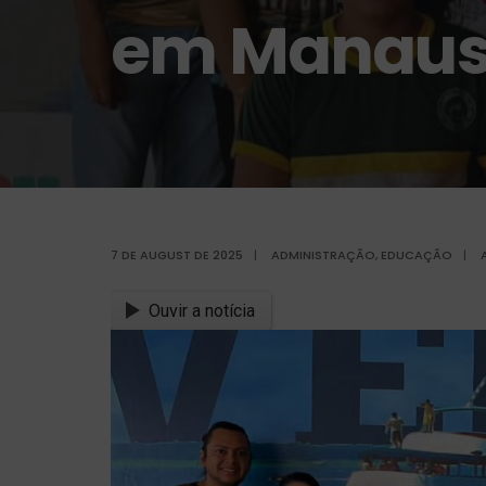
em Manau
7 DE AUGUST DE 2025
|
ADMINISTRAÇÃO
,
EDUCAÇÃO
|
Ouvir a notícia