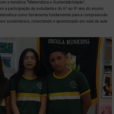
com a temática “Matemática e Sustentabilidade”,
m a participação de estudantes do 6º ao 9º ano do ensino
matemática como ferramenta fundamental para a compreensão
ões sustentáveis, conectando o aprendizado em sala de aula