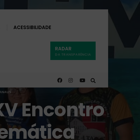
Buscar
ACESSIBILIDADE
RADAR
DA TRANSPARÊNCIA
MANAUS
XV Encontro
temática