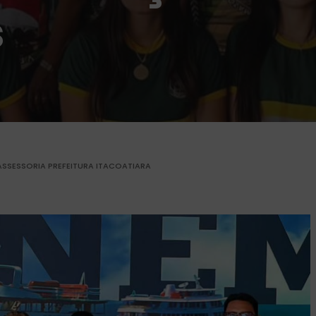
s
ASSESSORIA PREFEITURA ITACOATIARA