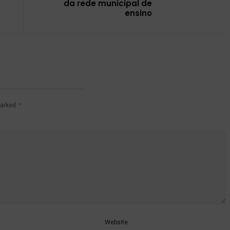
da rede municipal de
ensino
marked
*
Website