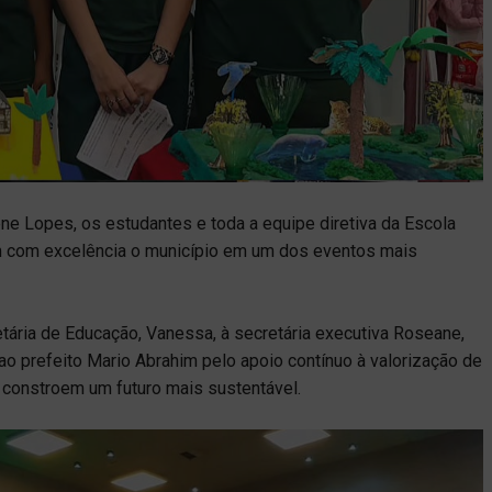
ne Lopes, os estudantes e toda a equipe diretiva da Escola
 com excelência o município em um dos eventos mais
etária de Educação, Vanessa, à secretária executiva Roseane,
o prefeito Mario Abrahim pelo apoio contínuo à valorização de
e constroem um futuro mais sustentável.