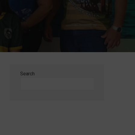
Search
Search