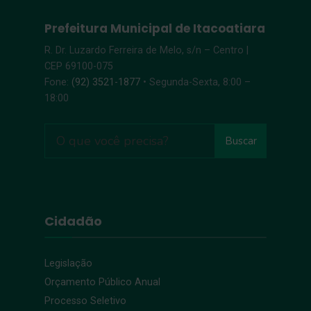
Prefeitura Municipal de Itacoatiara
R. Dr. Luzardo Ferreira de Melo, s/n – Centro |
CEP 69100-075
Fone:
(92) 3521-1877
• Segunda-Sexta, 8:00 –
18:00
Buscar
Cidadão
Legislação
Orçamento Público Anual
Processo Seletivo