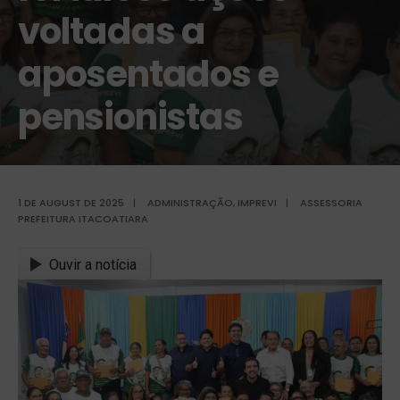
voltadas a
aposentados e
pensionistas
1 DE AUGUST DE 2025
|
ADMINISTRAÇÃO
,
IMPREVI
|
ASSESSORIA
PREFEITURA ITACOATIARA
Ouvir a notícia