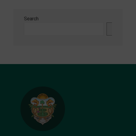
Search
Search