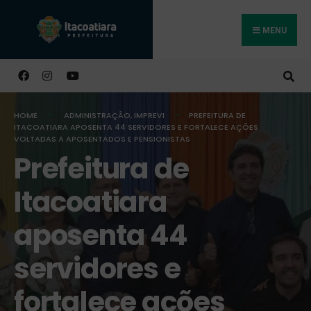
MENU
Buscar
HOME
ADMINISTRAÇÃO
,
IMPREVI
PREFEITURA DE
ITACOATIARA APOSENTA 44 SERVIDORES E FORTALECE AÇÕES
VOLTADAS A APOSENTADOS E PENSIONISTAS
Prefeitura de
Itacoatiara
aposenta 44
servidores e
fortalece ações