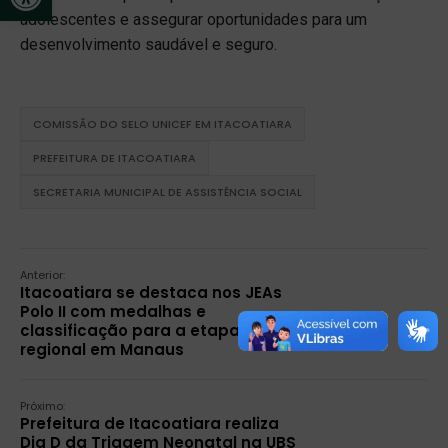
adolescentes e assegurar oportunidades para um
desenvolvimento saudável e seguro.
COMISSÃO DO SELO UNICEF EM ITACOATIARA
PREFEITURA DE ITACOATIARA
SECRETARIA MUNICIPAL DE ASSISTÊNCIA SOCIAL
Anterior:
Itacoatiara se destaca nos JEAs
Polo II com medalhas e
classificação para a etapa
regional em Manaus
Próximo:
Prefeitura de Itacoatiara realiza
Dia D da Triagem Neonatal na UBS