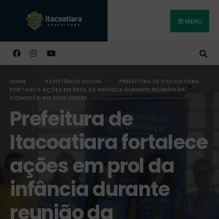
MENU
Buscar
HOME
ASSISTÊNCIA SOCIAL
PREFEITURA DE ITACOATIARA
FORTALECE AÇÕES EM PROL DA INFÂNCIA DURANTE REUNIÃO DA
COMISSÃO DO SELO UNICEF
Prefeitura de
Itacoatiara fortalece
ações em prol da
infância durante
reunião da