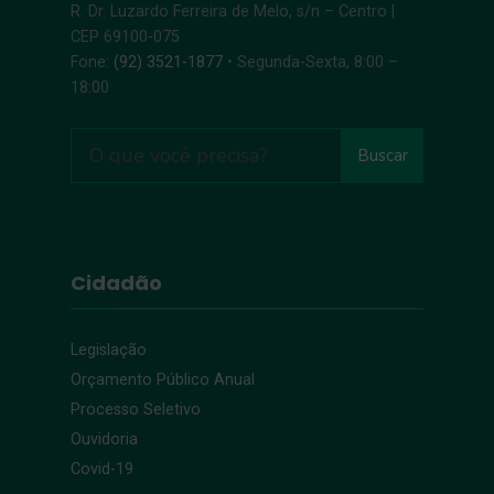
R. Dr. Luzardo Ferreira de Melo, s/n – Centro |
CEP 69100-075
Fone:
(92) 3521-1877
• Segunda-Sexta, 8:00 –
18:00
Buscar
Cidadão
Legislação
Orçamento Público Anual
Processo Seletivo
Ouvidoria
Covid-19