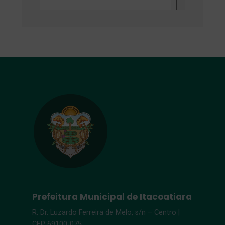
Prefeitura Municipal de Itacoatiara
R. Dr. Luzardo Ferreira de Melo, s/n – Centro |
CEP 69100-075