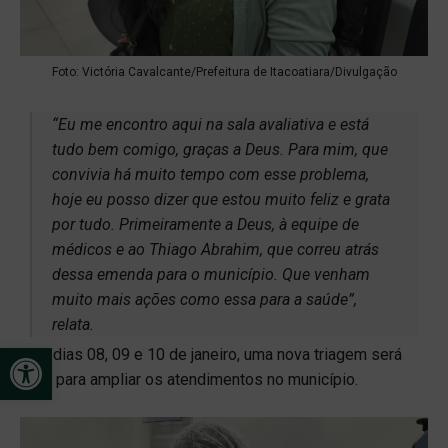
Foto: Victória Cavalcante/Prefeitura de Itacoatiara/Divulgação
“Eu me encontro aqui na sala avaliativa e está
tudo bem comigo, graças a Deus. Para mim, que
convivia há muito tempo com esse problema,
hoje eu posso dizer que estou muito feliz e grata
por tudo. Primeiramente a Deus, à equipe de
médicos e ao Thiago Abrahim, que correu atrás
dessa emenda para o município. Que venham
muito mais ações como essa para a saúde”,
relata.
Open toolbar
Nos dias 08, 09 e 10 de janeiro, uma nova triagem será
feita para ampliar os atendimentos no município.