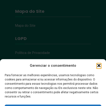
Mapa do Site
Mapa do Site
LGPD
Política de Privacidade
Acessibilidade
Gerenciar o consentimento
Para fornecer as melhores experiências, usamos tecnologias como
cookies para armazenar e/ou acessar informações do dispositivo. O
Acessibilidade
consentimento para essas tecnologias nos permitirá processar dados
como comportamento de navegação ou IDs exclusivos neste site. Não
consentir ou retirar o consentimento pode afetar negativamente certos
recursos e funções.