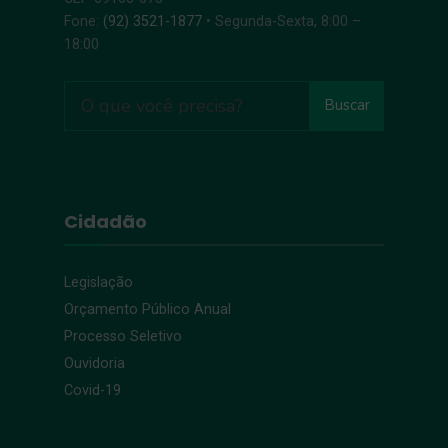
Fone:
(92) 3521-1877
• Segunda-Sexta, 8:00 –
18:00
Buscar
Cidadão
Legislação
Orçamento Público Anual
Processo Seletivo
Ouvidoria
Covid-19