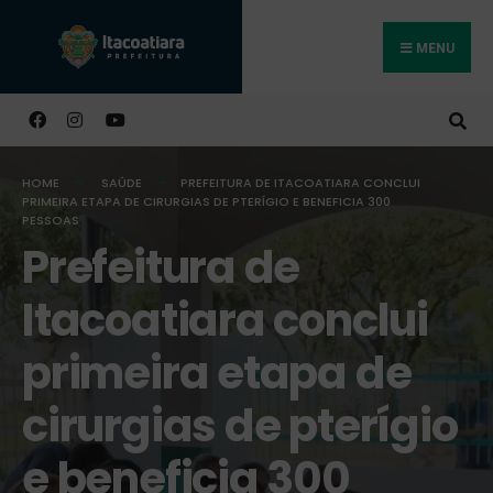
MENU
Buscar
HOME
SAÚDE
PREFEITURA DE ITACOATIARA CONCLUI
PRIMEIRA ETAPA DE CIRURGIAS DE PTERÍGIO E BENEFICIA 300
PESSOAS
Prefeitura de
Itacoatiara conclui
primeira etapa de
cirurgias de pterígio
e beneficia 300