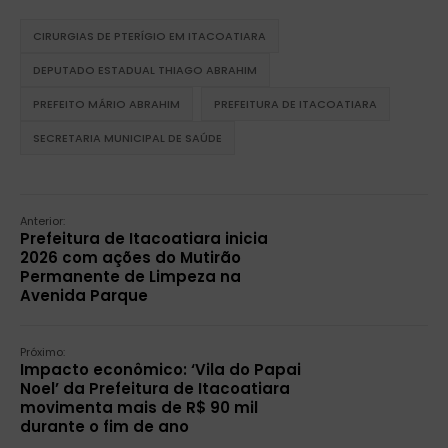
CIRURGIAS DE PTERÍGIO EM ITACOATIARA
DEPUTADO ESTADUAL THIAGO ABRAHIM
PREFEITO MÁRIO ABRAHIM
PREFEITURA DE ITACOATIARA
SECRETARIA MUNICIPAL DE SAÚDE
Anterior:
Prefeitura de Itacoatiara inicia
2026 com ações do Mutirão
Permanente de Limpeza na
Avenida Parque
Próximo:
Impacto econômico: ‘Vila do Papai
Noel’ da Prefeitura de Itacoatiara
movimenta mais de R$ 90 mil
durante o fim de ano