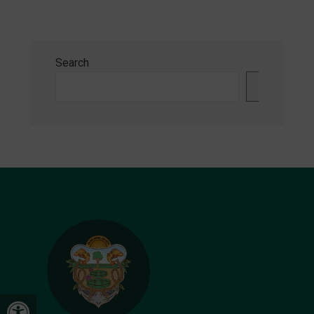
Search
Search
Open toolbar