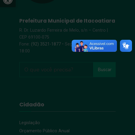
Prefeitura Municipal de Itacoatiara
R. Dr. Luzardo Ferreira de Melo, s/n – Centro |
CEP 69100-075
Fone:
(92) 3521-1877
• Segunda-Sexta, 8:00 –
18:00
Buscar
Cidadão
Legislação
Orçamento Público Anual