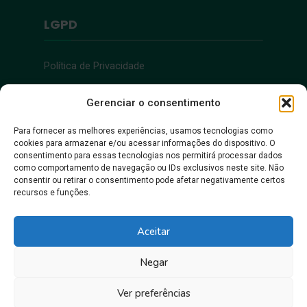
LGPD
Política de Privacidade
Acessibilidade
Gerenciar o consentimento
Para fornecer as melhores experiências, usamos tecnologias como
cookies para armazenar e/ou acessar informações do dispositivo. O
Acessibilidade
consentimento para essas tecnologias nos permitirá processar dados
como comportamento de navegação ou IDs exclusivos neste site. Não
consentir ou retirar o consentimento pode afetar negativamente certos
recursos e funções.
Aceitar
Negar
Juntos, pra gente crescer!
Ver preferências