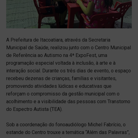
A Prefeitura de Itacoatiara, através da Secretaria
Municipal de Saúde, realizou junto com o Centro Municipal
de Referência ao Autismo na 4ª ExpoFest, uma
programação especial voltada à inclusão, à arte e à
interação social. Durante os três dias de evento, o espaço
recebeu dezenas de crianças, famílias e visitantes,
promovendo atividades lúdicas e educativas que
reforçam o compromisso da gestão municipal com o
acolhimento e a visibilidade das pessoas com Transtorno
do Espectro Autista (TEA).
Sob a coordenação do fonoaudiólogo Michel Fabrício, o
estande do Centro trouxe a temática “Além das Palavras”,