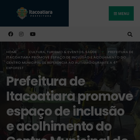
MENU
Buscar
HOME
CULTURA, TURISMO & EVENTOS
,
SAÚDE
PREFEITURA DE
ITACOATIARA PROMOVE ESPAÇO DE INCLUSÃO E ACOLHIMENTO DO
CENTRO MUNICIPAL DE REFERÊNCIA AO AUTISMO DURANTE A 4ª
EXPOFEST
Prefeitura de
Itacoatiara promove
espaço de inclusão
e acolhimento do