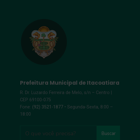
Prefeitura Municipal de Itacoatiara
R. Dr. Luzardo Ferreira de Melo, s/n – Centro |
CEP 69100-075
Fone:
(92) 3521-1877
• Segunda-Sexta, 8:00 –
18:00
Buscar