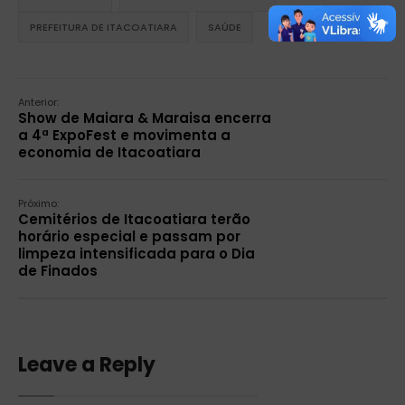
PREFEITURA DE ITACOATIARA
SAÚDE
Anterior:
Show de Maiara & Maraisa encerra
a 4ª ExpoFest e movimenta a
economia de Itacoatiara
Próximo:
Cemitérios de Itacoatiara terão
horário especial e passam por
limpeza intensificada para o Dia
de Finados
Leave a Reply