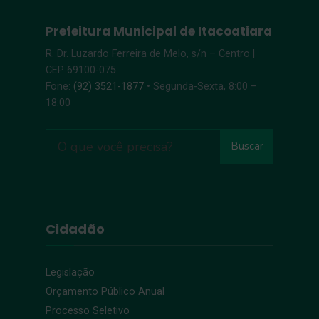
Prefeitura Municipal de Itacoatiara
R. Dr. Luzardo Ferreira de Melo, s/n – Centro |
CEP 69100-075
Fone:
(92) 3521-1877
• Segunda-Sexta, 8:00 –
18:00
Buscar
Cidadão
Legislação
Orçamento Público Anual
Processo Seletivo