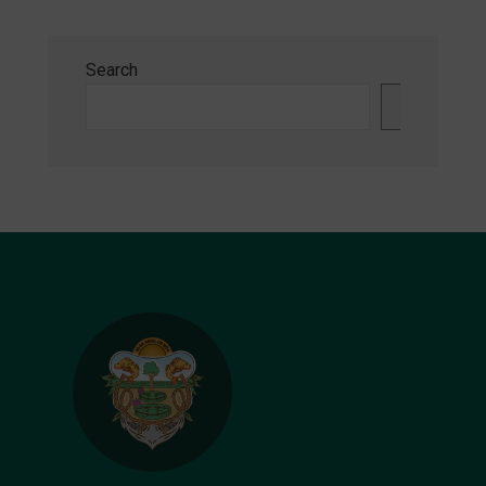
Search
Search