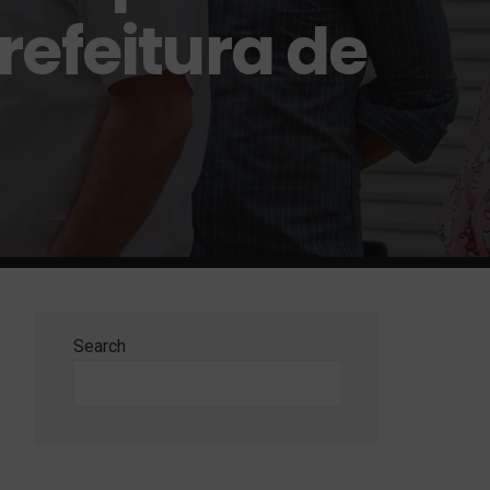
refeitura de
Search
Search