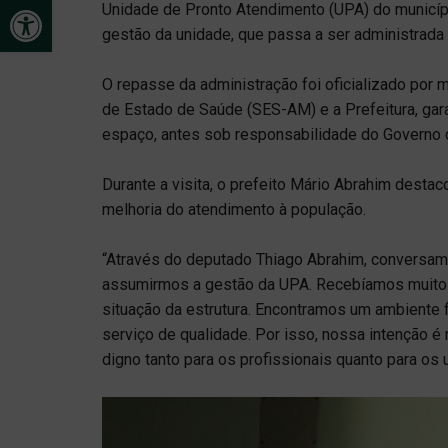
Open toolbar
Unidade de Pronto Atendimento (UPA) do município
gestão da unidade, que passa a ser administrada p
O repasse da administração foi oficializado por
de Estado de Saúde (SES-AM) e a Prefeitura, gar
espaço, antes sob responsabilidade do Governo 
Durante a visita, o prefeito Mário Abrahim dest
melhoria do atendimento à população.
“Através do deputado Thiago Abrahim, conversa
assumirmos a gestão da UPA. Recebíamos muitos
situação da estrutura. Encontramos um ambiente 
serviço de qualidade. Por isso, nossa intenção 
digno tanto para os profissionais quanto para os u