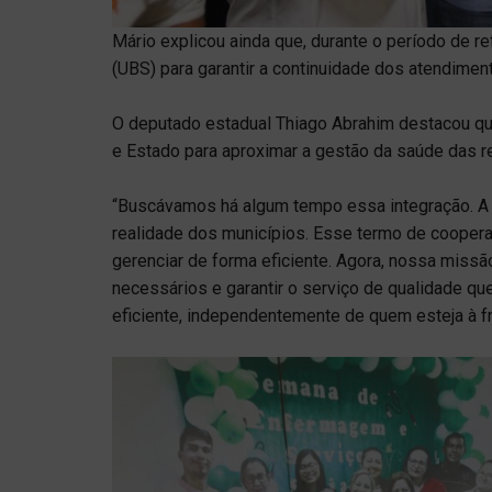
Mário explicou ainda que, durante o período de r
(UBS) para garantir a continuidade dos atendimen
O deputado estadual Thiago Abrahim destacou que
e Estado para aproximar a gestão da saúde das re
“Buscávamos há algum tempo essa integração. A 
realidade dos municípios. Esse termo de cooper
gerenciar de forma eficiente. Agora, nossa missão
necessários e garantir o serviço de qualidade q
eficiente, independentemente de quem esteja à fr