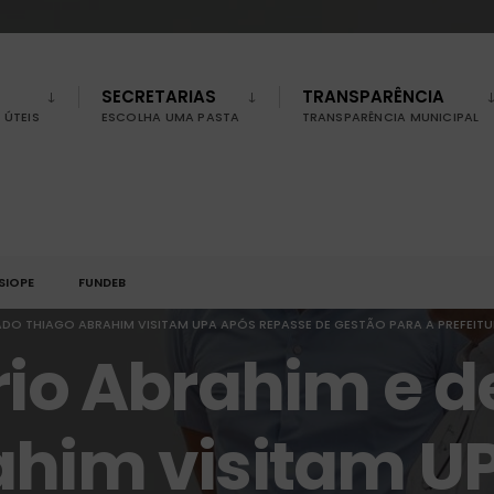
SECRETARIAS
TRANSPARÊNCIA
ÚTEIS
ESCOLHA UMA PASTA
TRANSPARÊNCIA MUNICIPAL
SIOPE
FUNDEB
ADO THIAGO ABRAHIM VISITAM UPA APÓS REPASSE DE GESTÃO PARA A PREFEIT
rio Abrahim e 
ahim visitam U