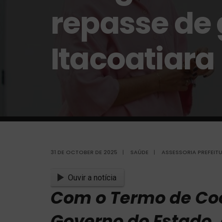
repasse de 
Itacoatiara
31 DE OCTOBER DE 2025
|
SAÚDE
|
ASSESSORIA PREFEIT
Ouvir a notícia
Com o Termo de Co
Governo do Estado, 