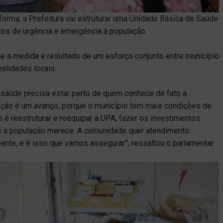
eforma, a Prefeitura vai estruturar uma Unidade Básica de Saúde
tos de urgência e emergência à população.
 a medida é resultado de um esforço conjunto entre município
alidades locais.
saúde precisa estar perto de quem conhece de fato a
ação é um avanço, porque o município tem mais condições de
 é reestruturar e reequipar a UPA, fazer os investimentos
ue a população merece. A comunidade quer atendimento
ente, e é isso que vamos assegurar”, ressaltou o parlamentar.