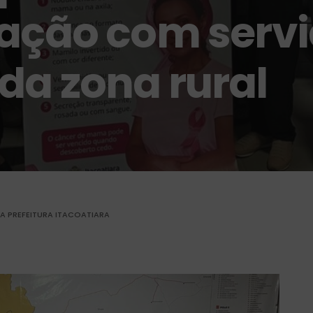
ação com servi
da zona rural
A PREFEITURA ITACOATIARA