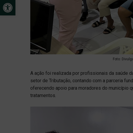
Open toolbar
Foto: Divulg
A ação foi realizada por profissionais da saúde
setor de Tributação, contando com a parceria fun
oferecendo apoio para moradores do município q
tratamentos.