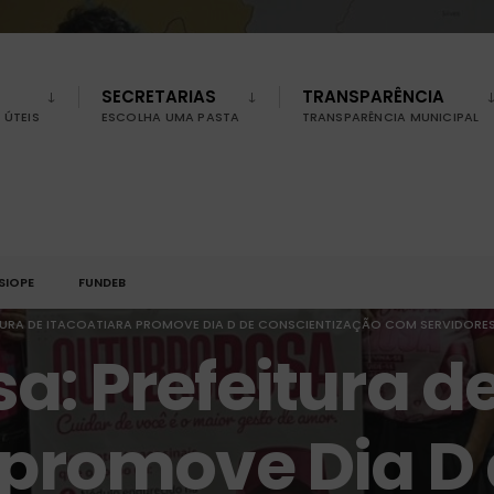
SECRETARIAS
TRANSPARÊNCIA
ÚTEIS
ESCOLHA UMA PASTA
TRANSPARÊNCIA MUNICIPAL
SIOPE
FUNDEB
TURA DE ITACOATIARA PROMOVE DIA D DE CONSCIENTIZAÇÃO COM SERVIDORE
a: Prefeitura d
 promove Dia D