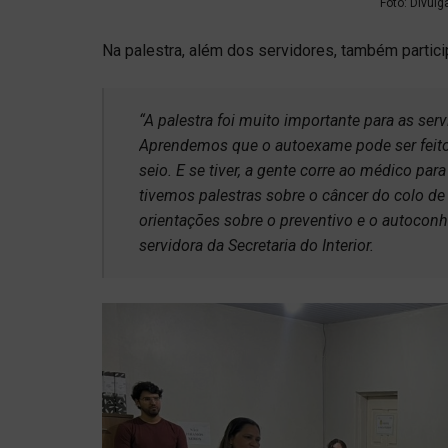
Foto: Divulg
Na palestra, além dos servidores, também partic
“A palestra foi muito importante para as ser
Aprendemos que o autoexame pode ser feito
seio. E se tiver, a gente corre ao médico pa
tivemos palestras sobre o câncer do colo de
orientações sobre o preventivo e o autocon
servidora da Secretaria do Interior.