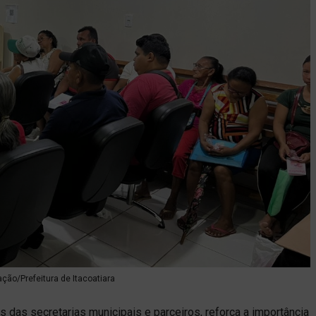
ação/Prefeitura de Itacoatiara
és das secretarias municipais e parceiros, reforça a importância