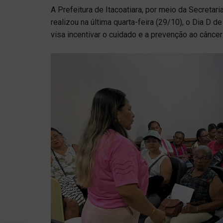
A Prefeitura de Itacoatiara, por meio da Secretari
realizou na última quarta-feira (29/10), o Dia D d
visa incentivar o cuidado e a prevenção ao cânce