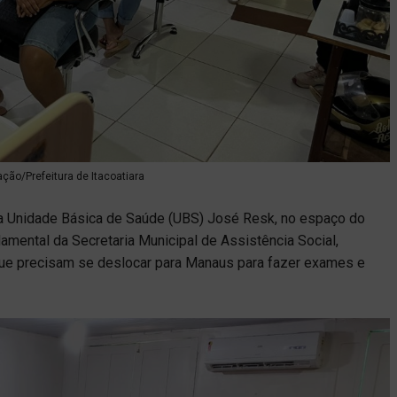
ação/Prefeitura de Itacoatiara
 da Unidade Básica de Saúde (UBS) José Resk, no espaço do
damental da Secretaria Municipal de Assistência Social,
ue precisam se deslocar para Manaus para fazer exames e