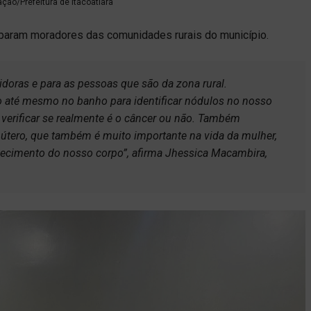
ação/Prefeitura de Itacoatiara
iparam moradores das comunidades rurais do município.
vidoras e para as pessoas que são da zona rural.
 até mesmo no banho para identificar nódulos no nosso
ra verificar se realmente é o câncer ou não. Também
 útero, que também é muito importante na vida da mulher,
hecimento do nosso corpo”, afirma Jhessica Macambira,