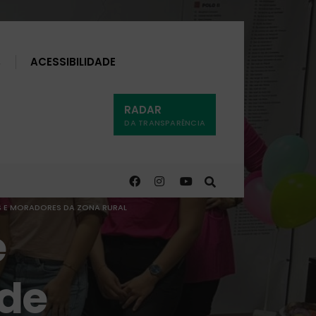
Buscar
ACESSIBILIDADE
RADAR
DA TRANSPARÊNCIA
S E MORADORES DA ZONA RURAL
e
 de