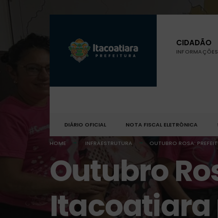
CIDADÃO
INFORMAÇÕES 
DIÁRIO OFICIAL
NOTA FISCAL ELETRÔNICA
HOME
INFRAESTRUTURA
OUTUBRO ROSA: PREFEI
Outubro Ros
Itacoatiara