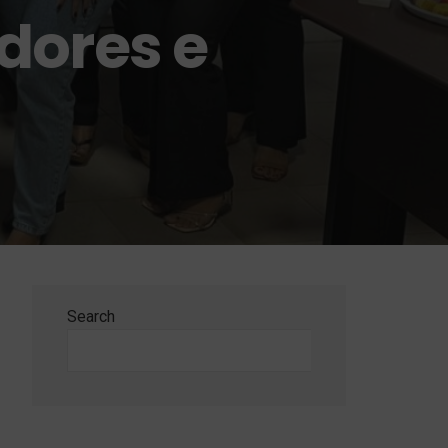
dores e
Search
Search