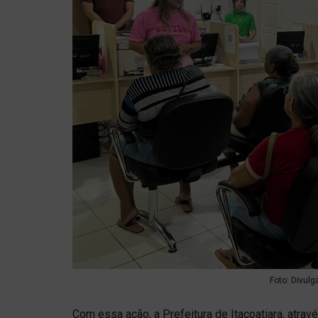
Foto: Divulg
Com essa ação, a Prefeitura de Itacoatiara, atrav