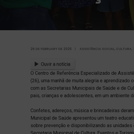
26 DE FEBRUARY DE 2025
|
ASSISTÊNCIA SOCIAL
,
CULTURA,
Ouvir a notícia
O Centro de Referência Especializado de Assistên
(26), uma manhã de muita alegria e aprendizado c
com as Secretarias Municipais de Saúde e de Cult
pais, crianças e adolescentes, em um ambiente d
Confetes, adereços, música e brincadeiras deram 
Municipal de Saúde apresentou um teatro educati
sobre prevenção e disponibilizando as unidade
Secretaria Municipal de Cultura, Eventos e Turi