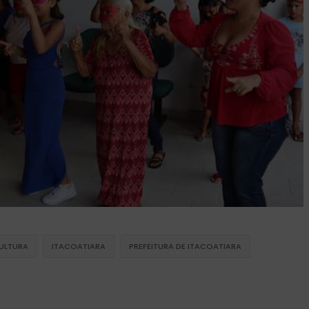
ULTURA
ITACOATIARA
PREFEITURA DE ITACOATIARA