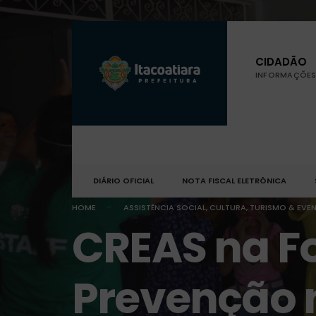
CIDADÃO
INFORMAÇÕES 
DIÁRIO OFICIAL
NOTA FISCAL ELETRÔNICA
HOME
ASSISTÊNCIA SOCIAL
,
CULTURA, TURISMO & EVE
CREAS na Fo
Prevenção n