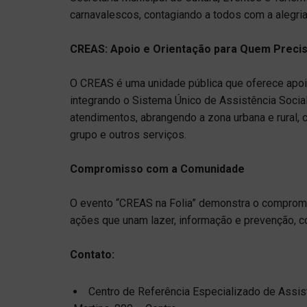
carnavalescos, contagiando a todos com a alegria
CREAS: Apoio e Orientação para Quem Preci
O CREAS é uma unidade pública que oferece apoio 
integrando o Sistema Único de Assistência Social
atendimentos, abrangendo a zona urbana e rural, 
grupo e outros serviços.
Compromisso com a Comunidade
O evento “CREAS na Folia” demonstra o comprom
ações que unam lazer, informação e prevenção, c
Contato:
Centro de Referência Especializado de Assist