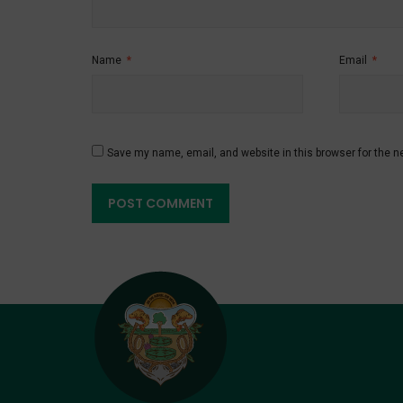
Name
*
Email
*
Save my name, email, and website in this browser for the n