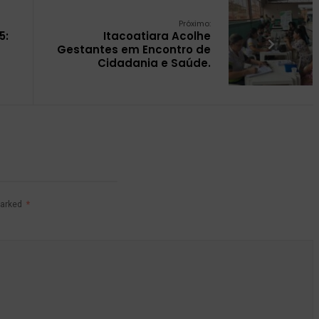
Próximo:
5:
Itacoatiara Acolhe
Gestantes em Encontro de
Cidadania e Saúde.
marked
*