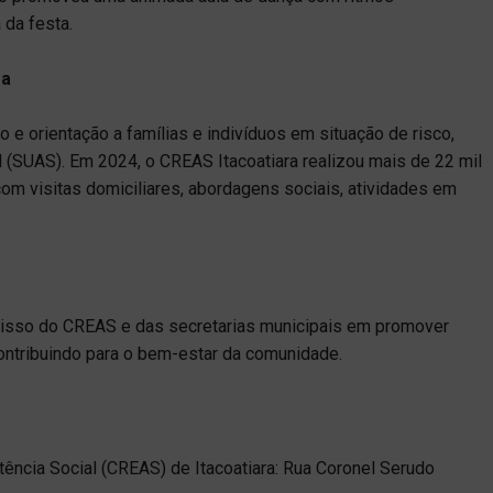
 da festa.
sa
e orientação a famílias e indivíduos em situação de risco,
 (SUAS). Em 2024, o CREAS Itacoatiara realizou mais de 22 mil
com visitas domiciliares, abordagens sociais, atividades em
isso do CREAS e das secretarias municipais em promover
ontribuindo para o bem-estar da comunidade.
ência Social (CREAS) de Itacoatiara: Rua Coronel Serudo