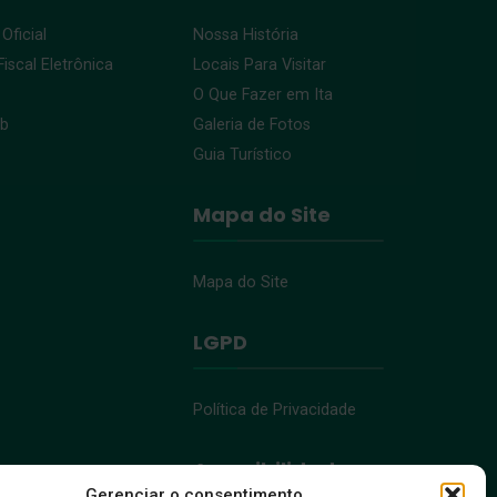
 Oficial
Nossa História
iscal Eletrônica
Locais Para Visitar
O Que Fazer em Ita
eb
Galeria de Fotos
Guia Turístico
Mapa do Site
Mapa do Site
LGPD
Política de Privacidade
Acessibilidade
Gerenciar o consentimento