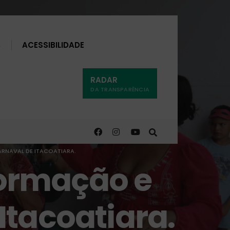
Buscar
ACESSIBILIDADE
RADAR
DA TRANSPARÊNCIA
ARNAVAL DE ITACOATIARA.
nformação e
Itacoatiara.