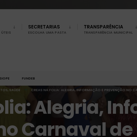
SECRETARIAS
TRANSPARÊNCIA
ÚTEIS
ESCOLHA UMA PASTA
TRANSPARÊNCIA MUNICIPAL
SIOPE
FUNDEB
NTOS
,
SAÚDE
CREAS NA FOLIA: ALEGRIA, INFORMAÇÃO E PREVENÇÃO NO C
lia: Alegria, I
o Carnaval de 