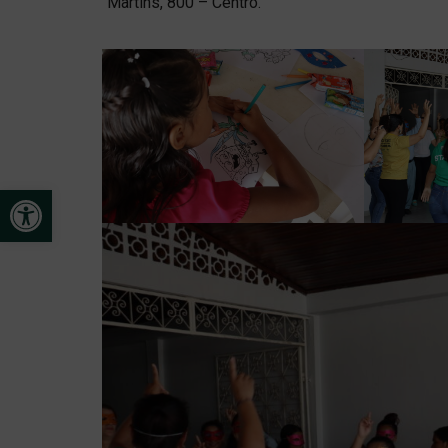
Martins, 800 – Centro.
Open toolbar