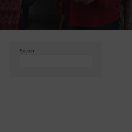
Search
Search