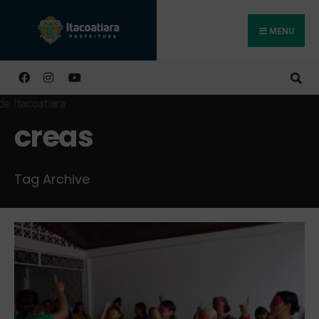
MENU
Buscar
creas
Tag Archive