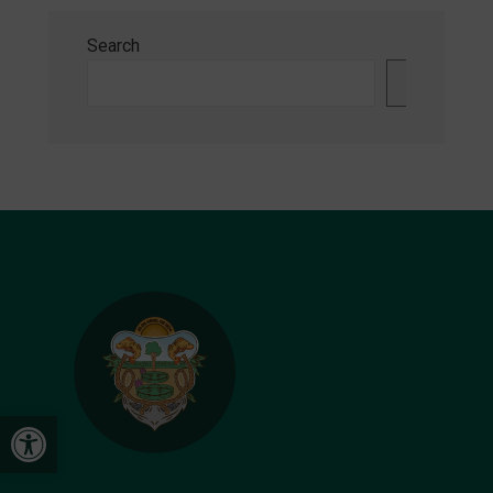
Search
Search
Open toolbar