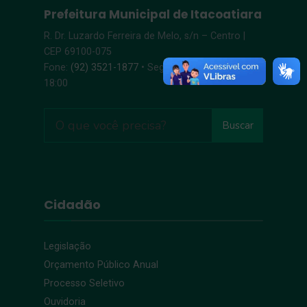
Prefeitura Municipal de Itacoatiara
R. Dr. Luzardo Ferreira de Melo, s/n – Centro |
CEP 69100-075
Fone:
(92) 3521-1877
• Segunda-Sexta, 8:00 –
18:00
Buscar
Cidadão
Legislação
Orçamento Público Anual
Processo Seletivo
Ouvidoria