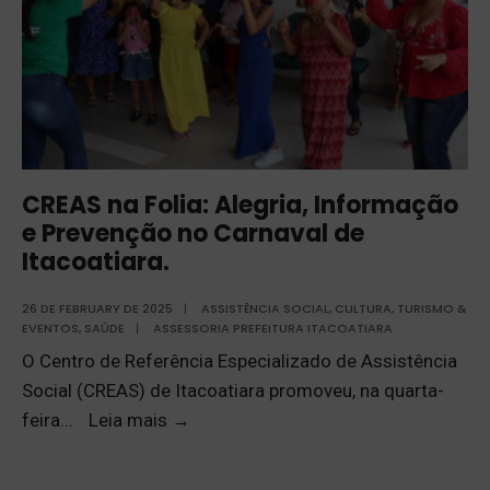
CREAS na Folia: Alegria, Informação
e Prevenção no Carnaval de
Itacoatiara.
26 DE FEBRUARY DE 2025
|
ASSISTÊNCIA SOCIAL
,
CULTURA, TURISMO &
EVENTOS
,
SAÚDE
|
ASSESSORIA PREFEITURA ITACOATIARA
O Centro de Referência Especializado de Assistência
Social (CREAS) de Itacoatiara promoveu, na quarta-
feira
...
Leia mais
→