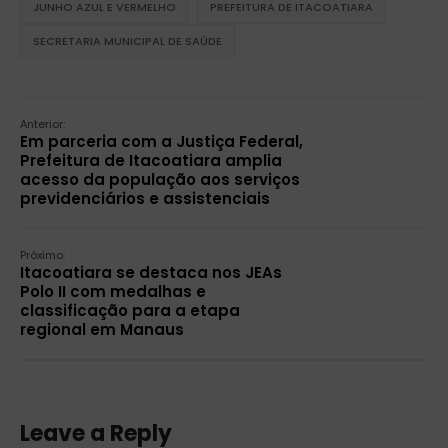
JUNHO AZUL E VERMELHO
PREFEITURA DE ITACOATIARA
SECRETARIA MUNICIPAL DE SAÚDE
Anterior:
Em parceria com a Justiça Federal,
Prefeitura de Itacoatiara amplia
acesso da população aos serviços
previdenciários e assistenciais
Próximo:
Itacoatiara se destaca nos JEAs
Polo II com medalhas e
classificação para a etapa
regional em Manaus
Leave a Reply