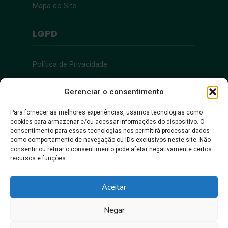
Mapa do Site
LGPD
Política de Privacidade
Acessibilidade
Gerenciar o consentimento
Para fornecer as melhores experiências, usamos tecnologias como
cookies para armazenar e/ou acessar informações do dispositivo. O
Acessibilidade
consentimento para essas tecnologias nos permitirá processar dados
como comportamento de navegação ou IDs exclusivos neste site. Não
consentir ou retirar o consentimento pode afetar negativamente certos
recursos e funções.
Aceitar
Negar
Juntos, pra gente crescer!