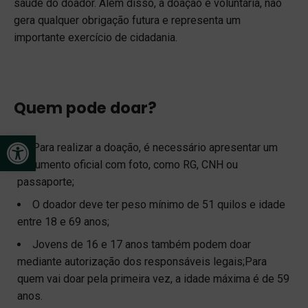
saúde do doador. Além disso, a doação é voluntária, não
gera qualquer obrigação futura e representa um
importante exercício de cidadania.
Quem pode doar?
Open toolbar
Para realizar a doação, é necessário apresentar um
documento oficial com foto, como RG, CNH ou
passaporte;
O doador deve ter peso mínimo de 51 quilos e idade
entre 18 e 69 anos;
Jovens de 16 e 17 anos também podem doar
mediante autorização dos responsáveis legais;Para
quem vai doar pela primeira vez, a idade máxima é de 59
anos.