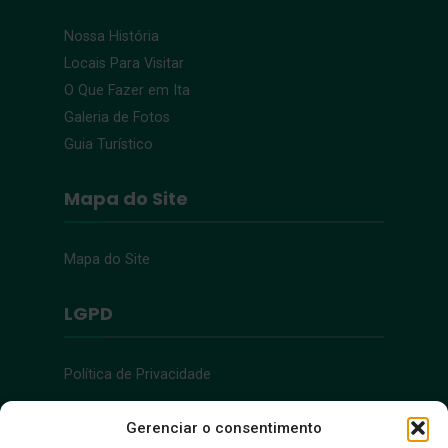
Nossa História
Locais Para Visitar
O Que Fazer em Ita
Galeria de Fotos
Guia Turístico
Mapa do Site
Mapa do Site
LGPD
Política de Privacidade
Acessibilidade
Gerenciar o consentimento