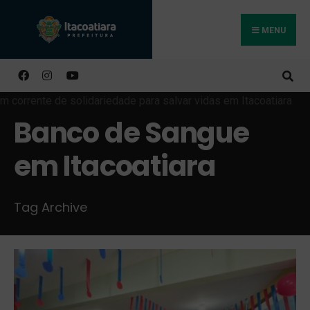
MENU
Buscar
Banco de Sangue
em Itacoatiara
Tag Archive