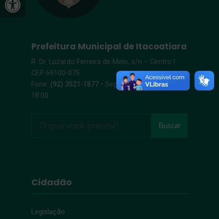
Prefeitura Municipal de Itacoatiara
R. Dr. Luzardo Ferreira de Melo, s/n – Centro |
CEP 69100-075
Fone:
(92) 3521-1877
• Segunda-Sexta, 8:00 –
18:00
Buscar
Cidadão
Legislação