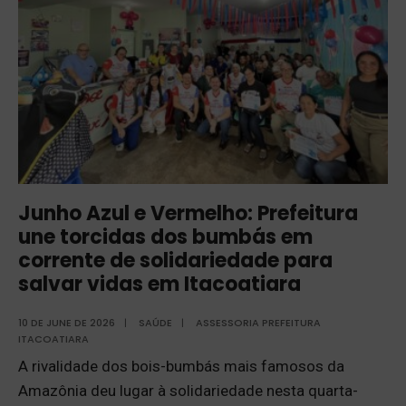
Junho Azul e Vermelho: Prefeitura
une torcidas dos bumbás em
corrente de solidariedade para
salvar vidas em Itacoatiara
10 DE JUNE DE 2026
|
SAÚDE
|
ASSESSORIA PREFEITURA
ITACOATIARA
A rivalidade dos bois-bumbás mais famosos da
Amazônia deu lugar à solidariedade nesta quarta-