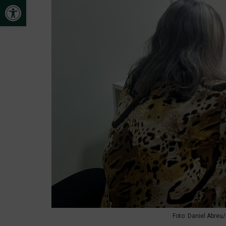
Abrir a barra de ferramentas
Foto: Daniel Abreu/