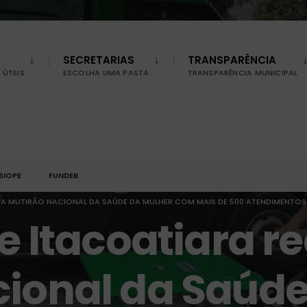
SECRETARIAS
TRANSPARÊNCIA
ÚTEIS
ESCOLHA UMA PASTA
TRANSPARÊNCIA MUNICIPAL
SIOPE
FUNDEB
IZA MUTIRÃO NACIONAL DA SAÚDE DA MULHER COM MAIS DE 500 ATENDIMENTOS
e Itacoatiara re
cional da Saúde