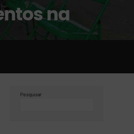
entos na
Pesquisar
Pesquisar