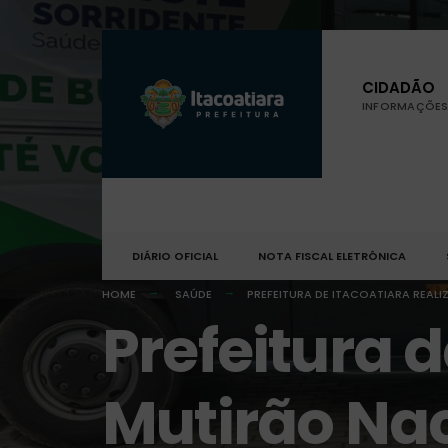
CIDADÃO
INFORMAÇÕES 
DIÁRIO OFICIAL
NOTA FISCAL ELETRÔNICA
HOME
SAÚDE
PREFEITURA DE ITACOATIARA REAL
Prefeitura d
Mutirão Na