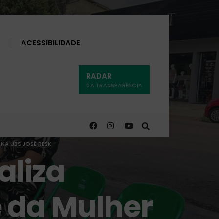
Buscar
ACESSIBILIDADE
RADAR
DA TRANSPARÊNCIA
 NA UBS JOSÉ RESK
aliza
 da Mulher