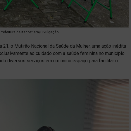
Prefeitura de Itacoatiara/Divulgação
ia 21, o Mutirão Nacional da Saúde da Mulher, uma ação inédita
xclusivamente ao cuidado com a saúde feminina no município.
indo diversos serviços em um único espaço para facilitar o