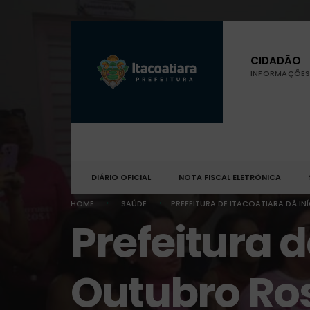
CIDADÃO
INFORMAÇÕES 
DIÁRIO OFICIAL
NOTA FISCAL ELETRÔNICA
HOME
SAÚDE
PREFEITURA DE ITACOATIARA DÁ I
Prefeitura d
Outubro Ros