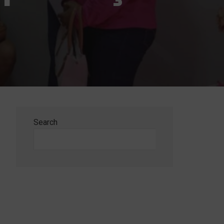
Search
Search