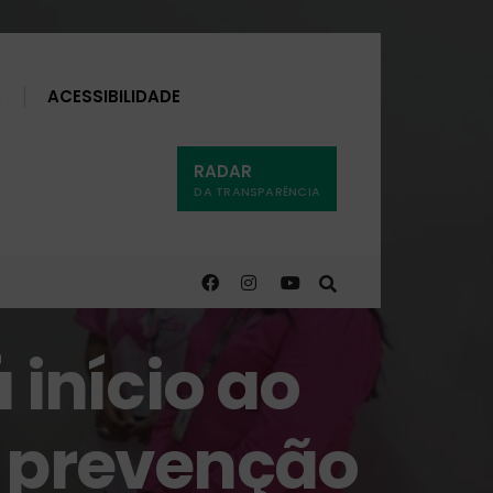
Buscar
ACESSIBILIDADE
RADAR
DA TRANSPARÊNCIA
 início ao
a prevenção