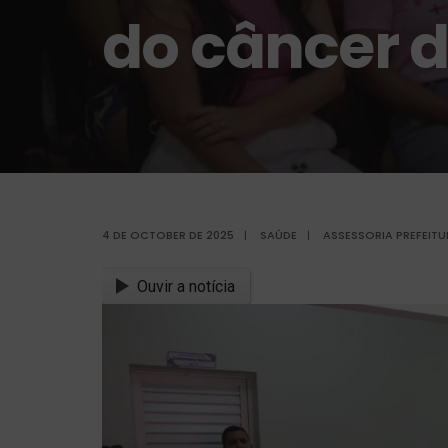
do câncer
4 DE OCTOBER DE 2025
|
SAÚDE
|
ASSESSORIA PREFEIT
Ouvir a notícia