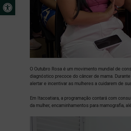
Open toolbar
O Outubro Rosa é um movimento mundial de consc
diagnóstico precoce do câncer de mama. Durante 
alertar e incentivar as mulheres a cuidarem de su
Em Itacoatiara, a programação contará com consu
da mulher, encaminhamentos para mamografia, alé