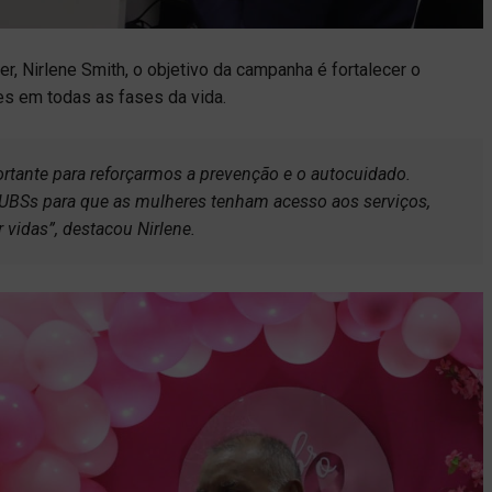
, Nirlene Smith, o objetivo da campanha é fortalecer o
s em todas as fases da vida.
ante para reforçarmos a prevenção e o autocuidado.
UBSs para que as mulheres tenham acesso aos serviços,
vidas”, destacou Nirlene.