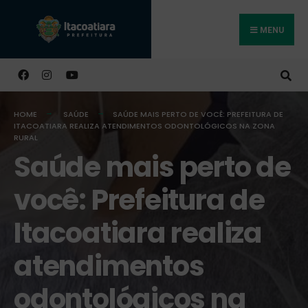
MENU
Buscar
HOME
SAÚDE
SAÚDE MAIS PERTO DE VOCÊ: PREFEITURA DE
ITACOATIARA REALIZA ATENDIMENTOS ODONTOLÓGICOS NA ZONA
RURAL
Saúde mais perto de
você: Prefeitura de
Itacoatiara realiza
atendimentos
odontológicos na