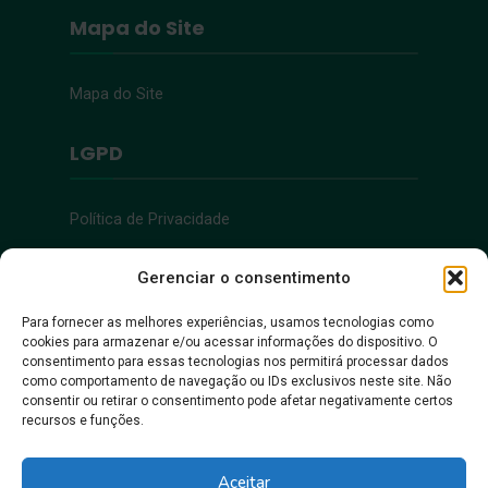
Mapa do Site
Mapa do Site
LGPD
Política de Privacidade
Acessibilidade
Gerenciar o consentimento
Para fornecer as melhores experiências, usamos tecnologias como
cookies para armazenar e/ou acessar informações do dispositivo. O
Acessibilidade
consentimento para essas tecnologias nos permitirá processar dados
como comportamento de navegação ou IDs exclusivos neste site. Não
consentir ou retirar o consentimento pode afetar negativamente certos
recursos e funções.
Aceitar