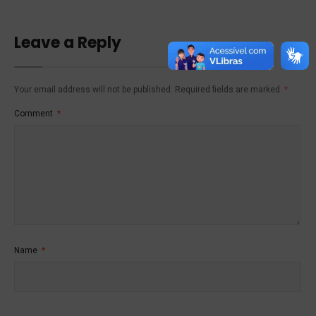
Leave a Reply
Your email address will not be published.
Required fields are marked
*
Comment
*
Name
*