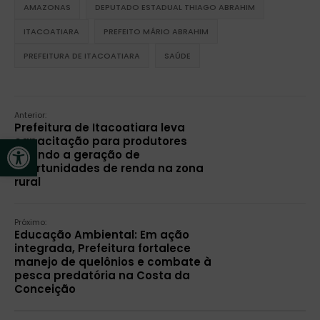
AMAZONAS
DEPUTADO ESTADUAL THIAGO ABRAHIM
ITACOATIARA
PREFEITO MÁRIO ABRAHIM
PREFEITURA DE ITACOATIARA
SAÚDE
Anterior:
Prefeitura de Itacoatiara leva
Open toolbar
capacitação para produtores
visando a geração de
oportunidades de renda na zona
rural
Próximo:
Educação Ambiental: Em ação
integrada, Prefeitura fortalece
manejo de quelônios e combate à
pesca predatória na Costa da
Conceição