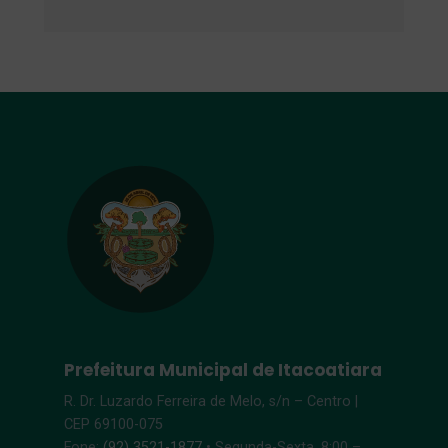
Prefeitura Municipal de Itacoatiara
R. Dr. Luzardo Ferreira de Melo, s/n – Centro |
CEP 69100-075
Fone:
(92) 3521-1877
• Segunda-Sexta, 8:00 –