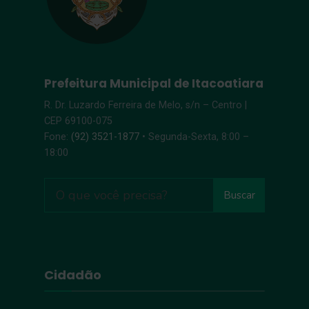
Prefeitura Municipal de Itacoatiara
R. Dr. Luzardo Ferreira de Melo, s/n – Centro |
CEP 69100-075
Fone:
(92) 3521-1877
• Segunda-Sexta, 8:00 –
18:00
Buscar
Cidadão