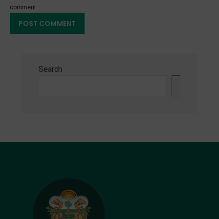
comment.
Search
Search