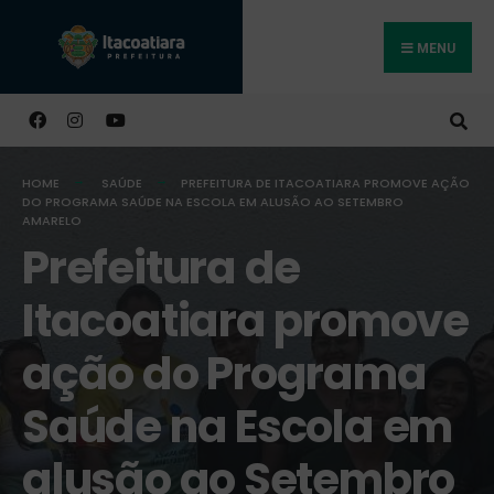
MENU
Buscar
HOME
SAÚDE
PREFEITURA DE ITACOATIARA PROMOVE AÇÃO
DO PROGRAMA SAÚDE NA ESCOLA EM ALUSÃO AO SETEMBRO
AMARELO
Prefeitura de
Itacoatiara promove
ação do Programa
Saúde na Escola em
alusão ao Setembro