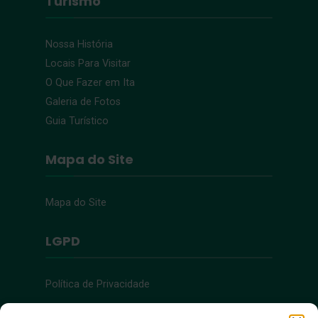
Turismo
Nossa História
Locais Para Visitar
O Que Fazer em Ita
Galeria de Fotos
Guia Turístico
Mapa do Site
Mapa do Site
LGPD
Política de Privacidade