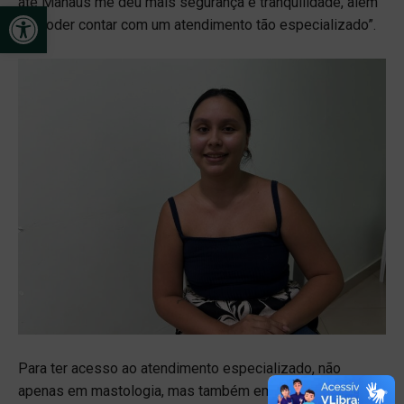
até Manaus me deu mais segurança e tranquilidade, além
Open toolbar
de poder contar com um atendimento tão especializado”.
Para ter acesso ao atendimento especializado, não
apenas em mastologia, mas também em outras