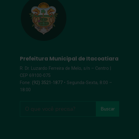
Prefeitura Municipal de Itacoatiara
R. Dr. Luzardo Ferreira de Melo, s/n – Centro |
CEP 69100-075
Fone:
(92) 3521-1877
• Segunda-Sexta, 8:00 –
18:00
Buscar