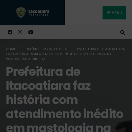
MENU
Buscar
HOME
SAÚDE
,
SEM CATEGORIA
PREFEITURA DE ITACOATIARA
FAZ HISTÓRIA COM ATENDIMENTO INÉDITO EM MASTOLOGIA NA
POLICLÍNICA MUNICIPAL
Prefeitura de
Itacoatiara faz
história com
atendimento inédito
em mastologia na