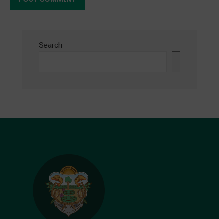
Search
Search