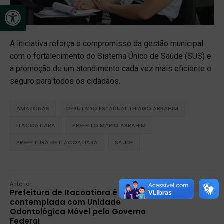
Open toolbar
A iniciativa reforça o compromisso da gestão municipal
com o fortalecimento do Sistema Único de Saúde (SUS) e
a promoção de um atendimento cada vez mais eficiente e
seguro para todos os cidadãos.
AMAZONAS
DEPUTADO ESTADUAL THIAGO ABRAHIM
ITACOATIARA
PREFEITO MÁRIO ABRAHIM
PREFEITURA DE ITACOATIARA
SAÚDE
Anterior:
Prefeitura de Itacoatiara é
contemplada com Unidade
Odontológica Móvel pelo Governo
Federal