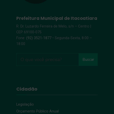
Prefeitura Municipal de Itacoatiara
R. Dr. Luzardo Ferreira de Melo, s/n – Centro |
CEP 69100-075
Fone:
(92) 3521-1877
• Segunda-Sexta, 8:00 –
18:00
Buscar
Cidadão
Legislação
Orçamento Público Anual