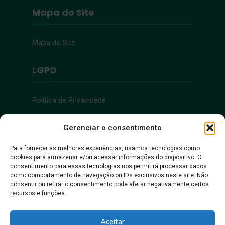
Mapa do Site
Mapa do Site
LGPD
Política de Privacidade
Acessibilidade
Gerenciar o consentimento
Para fornecer as melhores experiências, usamos tecnologias como
cookies para armazenar e/ou acessar informações do dispositivo. O
Acessibilidade
consentimento para essas tecnologias nos permitirá processar dados
como comportamento de navegação ou IDs exclusivos neste site. Não
consentir ou retirar o consentimento pode afetar negativamente certos
recursos e funções.
Aceitar