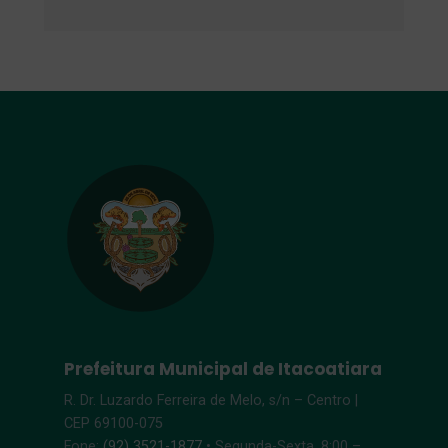
Prefeitura Municipal de Itacoatiara
R. Dr. Luzardo Ferreira de Melo, s/n – Centro |
CEP 69100-075
Fone:
(92) 3521-1877
• Segunda-Sexta, 8:00 –