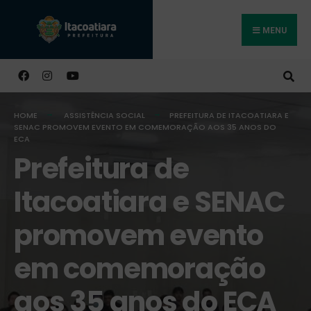
MENU
Buscar
HOME
ASSISTÊNCIA SOCIAL
PREFEITURA DE ITACOATIARA E
SENAC PROMOVEM EVENTO EM COMEMORAÇÃO AOS 35 ANOS DO
ECA
Prefeitura de
Itacoatiara e SENAC
promovem evento
em comemoração
aos 35 anos do ECA