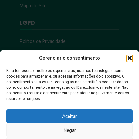
Mapa do Site
LGPD
Política de Privacidade
Acessibilidade
Gerenciar o consentimento
Para fornecer as melhores experiências, usamos tecnologias como
cookies para armazenar e/ou acessar informações do dispositivo. O
Acessibilidade
consentimento para essas tecnologias nos permitirá processar dados
como comportamento de navegação ou IDs exclusivos neste site. Não
consentir ou retirar o consentimento pode afetar negativamente certos
recursos e funções.
Aceitar
Negar