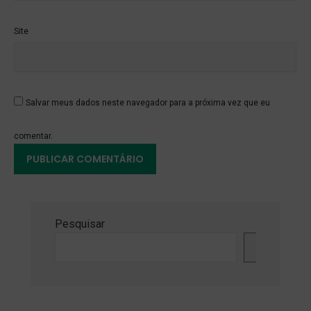
Site
Salvar meus dados neste navegador para a próxima vez que eu
comentar.
Pesquisar
Pesquisa