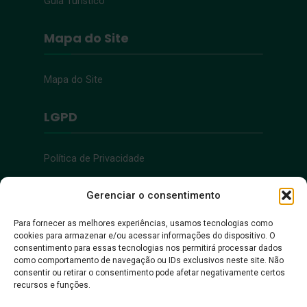
Guia Turístico
Mapa do Site
Mapa do Site
LGPD
Política de Privacidade
Acessibilidade
Gerenciar o consentimento
Para fornecer as melhores experiências, usamos tecnologias como
cookies para armazenar e/ou acessar informações do dispositivo. O
Acessibilidade
consentimento para essas tecnologias nos permitirá processar dados
como comportamento de navegação ou IDs exclusivos neste site. Não
consentir ou retirar o consentimento pode afetar negativamente certos
recursos e funções.