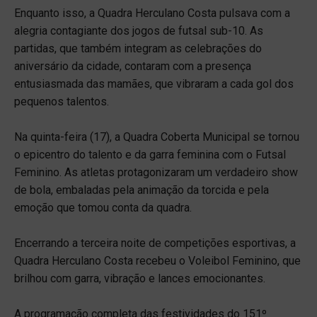
Enquanto isso, a Quadra Herculano Costa pulsava com a
alegria contagiante dos jogos de futsal sub-10. As
partidas, que também integram as celebrações do
aniversário da cidade, contaram com a presença
entusiasmada das mamães, que vibraram a cada gol dos
pequenos talentos.
Na quinta-feira (17), a Quadra Coberta Municipal se tornou
o epicentro do talento e da garra feminina com o Futsal
Feminino. As atletas protagonizaram um verdadeiro show
de bola, embaladas pela animação da torcida e pela
emoção que tomou conta da quadra.
Encerrando a terceira noite de competições esportivas, a
Quadra Herculano Costa recebeu o Voleibol Feminino, que
brilhou com garra, vibração e lances emocionantes.
A programação completa das festividades do 151º