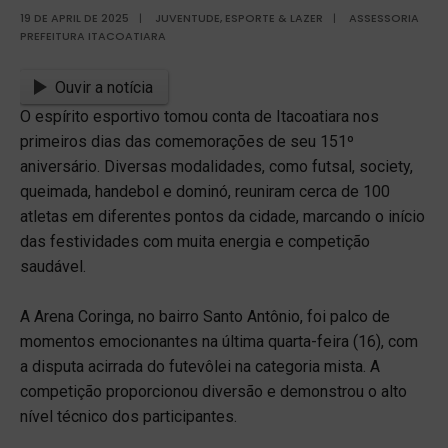
19 DE APRIL DE 2025
|
JUVENTUDE, ESPORTE & LAZER
|
ASSESSORIA
PREFEITURA ITACOATIARA
Ouvir a notícia
O espírito esportivo tomou conta de Itacoatiara nos
primeiros dias das comemorações de seu 151º
aniversário. Diversas modalidades, como futsal, society,
queimada, handebol e dominó, reuniram cerca de 100
atletas em diferentes pontos da cidade, marcando o início
das festividades com muita energia e competição
saudável.
A Arena Coringa, no bairro Santo Antônio, foi palco de
momentos emocionantes na última quarta-feira (16), com
a disputa acirrada do futevôlei na categoria mista. A
competição proporcionou diversão e demonstrou o alto
nível técnico dos participantes.