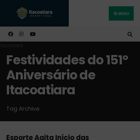
MENU
Buscar
Festividades do 151º
Aniversário de
Itacoatiara
Tag Archive
Esporte Agita Início das