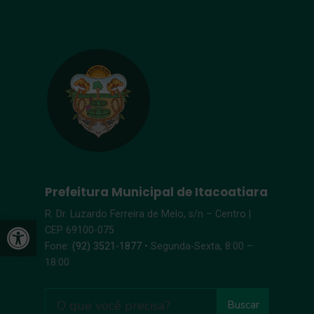
Prefeitura Municipal de Itacoatiara
R. Dr. Luzardo Ferreira de Melo, s/n – Centro |
Open toolbar
CEP 69100-075
Fone:
(92) 3521-1877
• Segunda-Sexta, 8:00 –
18:00
Buscar