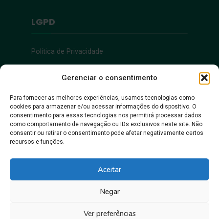
LGPD
Política de Privacidade
Acessibilidade
Gerenciar o consentimento
Para fornecer as melhores experiências, usamos tecnologias como
cookies para armazenar e/ou acessar informações do dispositivo. O
Acessibilidade
consentimento para essas tecnologias nos permitirá processar dados
como comportamento de navegação ou IDs exclusivos neste site. Não
consentir ou retirar o consentimento pode afetar negativamente certos
recursos e funções.
Aceitar
Negar
Juntos, pra gente crescer!
Ver preferências