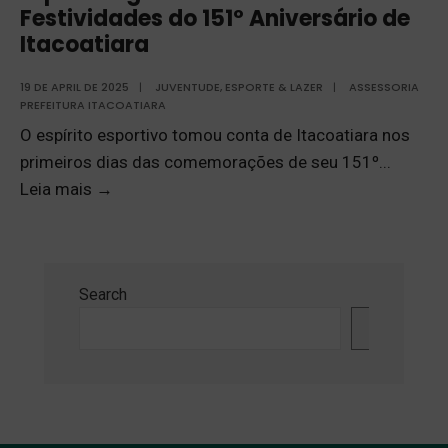
Festividades do 151º Aniversário de
Itacoatiara
19 DE APRIL DE 2025
|
JUVENTUDE, ESPORTE & LAZER
|
ASSESSORIA
PREFEITURA ITACOATIARA
O espírito esportivo tomou conta de Itacoatiara nos
primeiros dias das comemorações de seu 151º
...
Leia mais
→
Search
Search