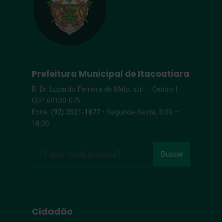
Prefeitura Municipal de Itacoatiara
R. Dr. Luzardo Ferreira de Melo, s/n – Centro |
CEP 69100-075
Fone:
(92) 3521-1877
• Segunda-Sexta, 8:00 –
18:00
Buscar
Cidadão