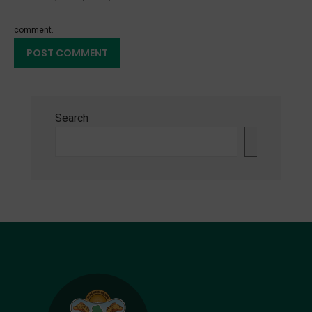
comment.
Search
Search