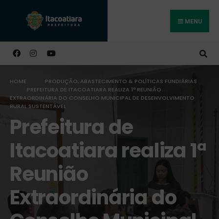
MENU
Buscar
HOME
PRODUÇÃO, ABASTECIMENTO & POLÍTICAS FUNDIÁRIAS
PREFEITURA DE ITACOATIARA REALIZA 1ª REUNIÃO
EXTRAORDINÁRIA DO CONSELHO MUNICIPAL DE DESENVOLVIMENTO
RURAL SUSTENTÁVEL
Prefeitura de
Itacoatiara realiza 1ª
Reunião
Extraordinária do