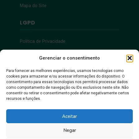
Mapa do Site
LGPD
Política de Privacidade
Acessibilidade
Gerenciar o consentimento
Para fornecer as melhores experiências, usamos tecnologias como
cookies para armazenar e/ou acessar informações do dispositivo. O
Acessibilidade
consentimento para essas tecnologias nos permitirá processar dados
como comportamento de navegação ou IDs exclusivos neste site. Não
consentir ou retirar o consentimento pode afetar negativamente certos
recursos e funções.
Aceitar
Negar