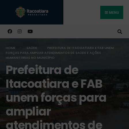
MENU
Buscar
HOME
SAÚDE
PREFEITURA DE ITACOATIARA E FAB UNEM
FORÇAS PARA AMPLIAR ATENDIMENTOS DE SAÚDE E AÇÕES
HUMANITÁRIAS NO MUNICÍPIO
Prefeitura de
Itacoatiara e FAB
unem forças para
ampliar
atendimentos de