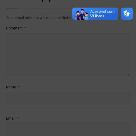
Your email address will not be published.
Required fields are marked
*
Comment
*
Name
*
Email
*