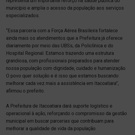
representa um importante reforço na saúde pública do
município e amplia o acesso da população aos serviços
especializados.
“Essa parceria com a Força Aérea Brasileira fortalece
ainda mais os atendimentos que a Prefeitura já oferece
diariamente por meio das UBSs, da Policlínica e do
Hospital Regional. Estamos trazendo uma estrutura
grandiosa, com profissionais preparados para atender
nossa população com dignidade, cuidado e humanização.
O povo quer solução e é isso que estamos buscando:
melhorar cada vez mais a assistência em Itacoatiara”,
afirmou o prefeito.
A Prefeitura de Itacoatiara dará suporte logístico e
operacional à ação, reforçando o compromisso da gestão
municipal em buscar parcerias que contribuam para
melhorar a qualidade de vida da população.