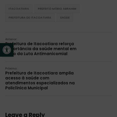
ITACOATIARA
PREFEITO MÁRIO ABRAHIM
PREFEITURA DE ITACOATIARA
SAÚDE
Anterior:
Open toolbar
Prefeitura de Itacoatiara reforça
importância da saúde mental em
ação da Luta Antimanicomial
Próximo:
Prefeitura de Itacoatiara amplia
acesso à saúde com
atendimentos especializados na
Policlínica Municipal
Leave a Reply