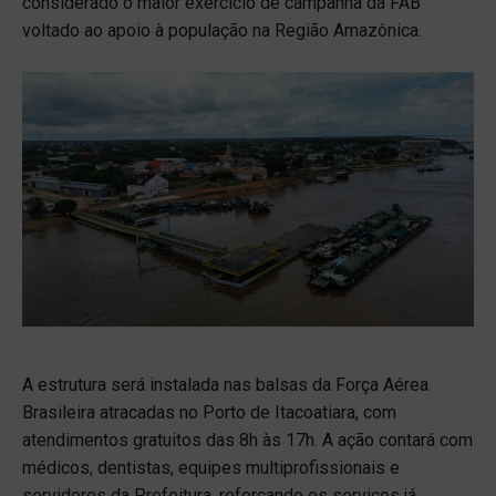
considerado o maior exercício de campanha da FAB
voltado ao apoio à população na Região Amazônica.
A estrutura será instalada nas balsas da Força Aérea
Brasileira atracadas no Porto de Itacoatiara, com
atendimentos gratuitos das 8h às 17h. A ação contará com
médicos, dentistas, equipes multiprofissionais e
servidores da Prefeitura, reforçando os serviços já