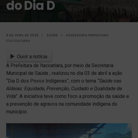
do Dia D
6 DE APRIL DE 2026
|
SAÚDE
|
ASSESSORIA PREFEITURA
ITACOATIARA
Ouvir a notícia
A Prefeitura de Itacoatiara, por meio da Secretaria
Municipal de Saúde , realizou no dia 03 de abril a ação
“Dia D dos Povos Indígenas”, com o tema
“Saúde nas
Aldeias: Equidade, Prevenção, Cuidado e Qualidade de
Vida”
. A iniciativa teve como foco a promoção da saúde e
a prevenção de agravos na comunidade indígena do
município.