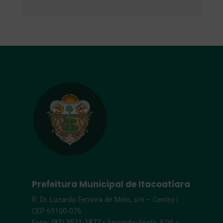
Prefeitura Municipal de Itacoatiara
R. Dr. Luzardo Ferreira de Melo, s/n – Centro |
CEP 69100-075
Fone:
(92) 3521-1877
• Segunda-Sexta, 8:00 –