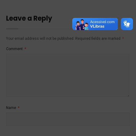
Leave a Reply
Your email address will not be published.
Required fields are marked
*
Comment
*
Name
*