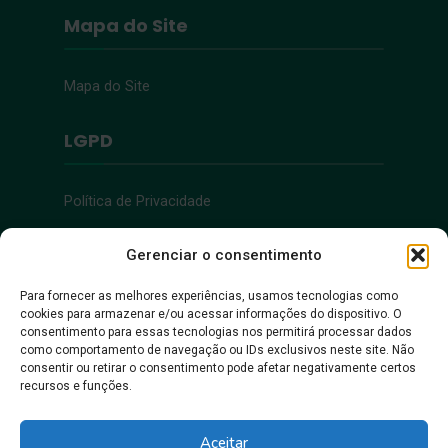
Mapa do Site
Mapa do Site
LGPD
Política de Privacidade
Acessibilidade
Gerenciar o consentimento
Para fornecer as melhores experiências, usamos tecnologias como
cookies para armazenar e/ou acessar informações do dispositivo. O
Acessibilidade
consentimento para essas tecnologias nos permitirá processar dados
como comportamento de navegação ou IDs exclusivos neste site. Não
consentir ou retirar o consentimento pode afetar negativamente certos
recursos e funções.
Aceitar