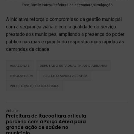
Foto: Dimily Paiva/Prefeitura de Itacoatiara/Divulgação
A iniciativa reforça o compromisso da gestão municipal
com a segurança viária e com a qualidade do serviço
prestado aos munícipes, ampliando a presença do poder
público nas ruas e garantindo respostas mais rápidas às
demandas da cidade.
AMAZONAS
DEPUTADO ESTADUAL THIAGO ABRAHIM
ITACOATIARA
PREFEITO MÁRIO ABRAHIM
PREFEITURA DE ITACOATIARA
Anterior:
Prefeitura de Itacoatiara articula
parceria com a Força Aérea para
grande ação de saúde no
município