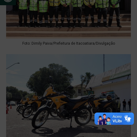
Foto: Dimily Paiva/Prefeitura de Itacoatiara/Divulgação