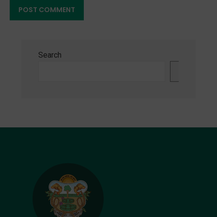
Search
Search