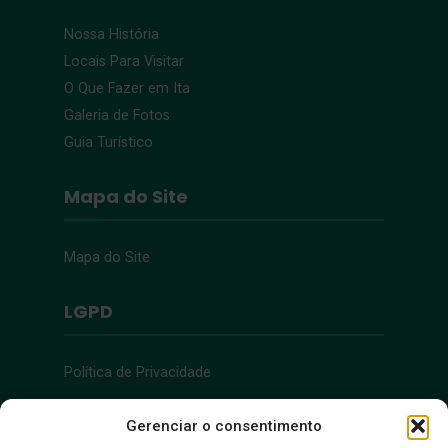
Nossa História
Locais Para Visitar
O Que Fazer em Ita
Galeria de Fotos
Guia Turístico
Mapa do Site
Mapa do Site
LGPD
Política de Privacidade
Acessibilidade
Gerenciar o consentimento