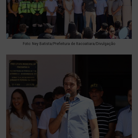
Foto: Ney Batista/Prefeitura de Itacoatiara/Divulgação