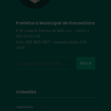
Prefeitura Municipal de Itacoatiara
R. Dr. Luzardo Ferreira de Melo, s/n – Centro |
CEP 69100-075
Fone:
(92) 3521-1877
• Segunda-Sexta, 8:00 –
18:00
Buscar
Cidadão
Legislação