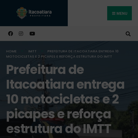
MENU
Buscar
HOME
IMTT
PREFEITURA DE ITACOATIARA ENTREGA 10
MOTOCICLETAS E 2 PICAPES E REFORÇA ESTRUTURA DO IMTT
Prefeitura de
Itacoatiara entrega
10 motocicletas e 2
picapes e reforça
estrutura do IMTT