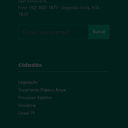
CEP 69100-075
Fone:
(92) 3521-1877
• Segunda-Sexta, 8:00 –
18:00
Buscar
Cidadão
Legislação
Orçamento Público Anual
Processo Seletivo
Ouvidoria
Covid-19