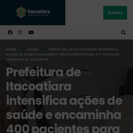
MENU
Buscar
HOME
SAÚDE
PREFEITURA DE ITACOATIARA INTENSIFICA
AÇÕES DE SAÚDE E ENCAMINHA 400 PACIENTES PARA A 2ª ETAPA DE
CIRURGIAS DE CATARATA
Prefeitura de
Itacoatiara
intensifica ações de
saúde e encaminha
400 pacientes para