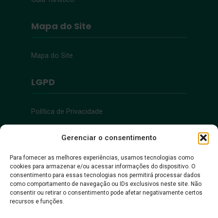
Mapa do Site
Mapa do Site
LGPD
Política de Privacidade
Acessibilidade
Gerenciar o consentimento
Para fornecer as melhores experiências, usamos tecnologias como
cookies para armazenar e/ou acessar informações do dispositivo. O
Acessibilidade
consentimento para essas tecnologias nos permitirá processar dados
como comportamento de navegação ou IDs exclusivos neste site. Não
consentir ou retirar o consentimento pode afetar negativamente certos
recursos e funções.