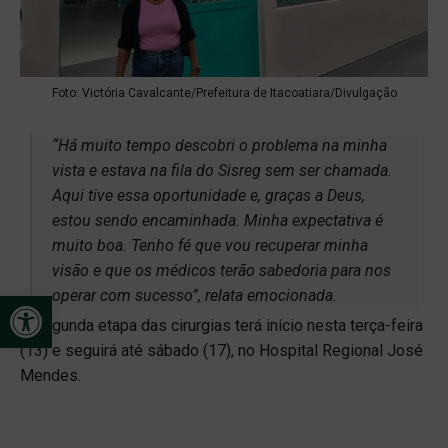
Foto: Victória Cavalcante/Prefeitura de Itacoatiara/Divulgação
“Há muito tempo descobri o problema na minha
vista e estava na fila do Sisreg sem ser chamada.
Aqui tive essa oportunidade e, graças a Deus,
estou sendo encaminhada. Minha expectativa é
muito boa. Tenho fé que vou recuperar minha
visão e que os médicos terão sabedoria para nos
operar com sucesso”, relata emocionada.
Open toolbar
A segunda etapa das cirurgias terá início nesta terça-feira
(13) e seguirá até sábado (17), no Hospital Regional José
Mendes.