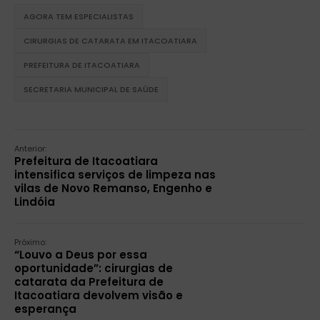
AGORA TEM ESPECIALISTAS
CIRURGIAS DE CATARATA EM ITACOATIARA
PREFEITURA DE ITACOATIARA
SECRETARIA MUNICIPAL DE SAÚDE
Anterior:
Prefeitura de Itacoatiara
intensifica serviços de limpeza nas
vilas de Novo Remanso, Engenho e
Lindóia
Próximo:
“Louvo a Deus por essa
oportunidade”: cirurgias de
catarata da Prefeitura de
Itacoatiara devolvem visão e
esperança