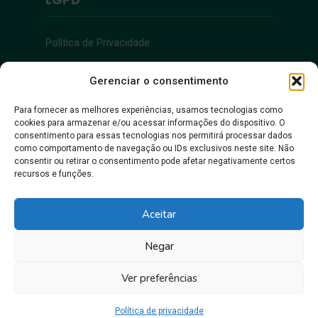
Política de Privacidade
Acessibilidade
Gerenciar o consentimento
Para fornecer as melhores experiências, usamos tecnologias como
cookies para armazenar e/ou acessar informações do dispositivo. O
Acessibilidade
consentimento para essas tecnologias nos permitirá processar dados
como comportamento de navegação ou IDs exclusivos neste site. Não
consentir ou retirar o consentimento pode afetar negativamente certos
recursos e funções.
Aceitar
Negar
Juntos, pra gente crescer!
Ver preferências
Prefeitura Municipal de Itacoatiara • Copyright © 2026
Política de privacidade