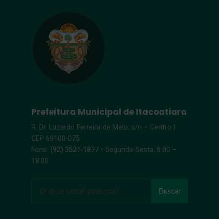
Prefeitura Municipal de Itacoatiara
R. Dr. Luzardo Ferreira de Melo, s/n – Centro |
CEP 69100-075
Fone:
(92) 3521-1877
• Segunda-Sexta, 8:00 –
18:00
Buscar